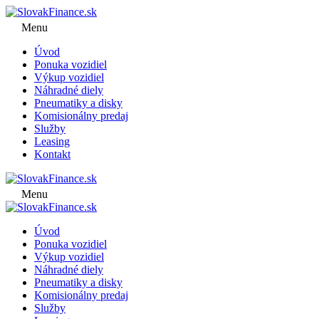
Menu
Úvod
Ponuka vozidiel
Výkup vozidiel
Náhradné diely
Pneumatiky a disky
Komisionálny predaj
Služby
Leasing
Kontakt
Menu
Úvod
Ponuka vozidiel
Výkup vozidiel
Náhradné diely
Pneumatiky a disky
Komisionálny predaj
Služby