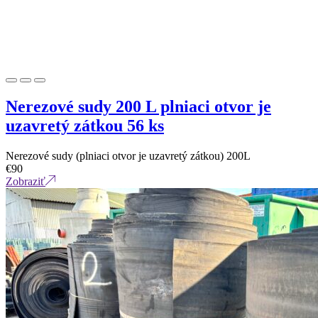
Nerezové sudy 200 L plniaci otvor je
uzavretý zátkou 56 ks
Nerezové sudy (plniaci otvor je uzavretý zátkou) 200L
€
90
Zobraziť