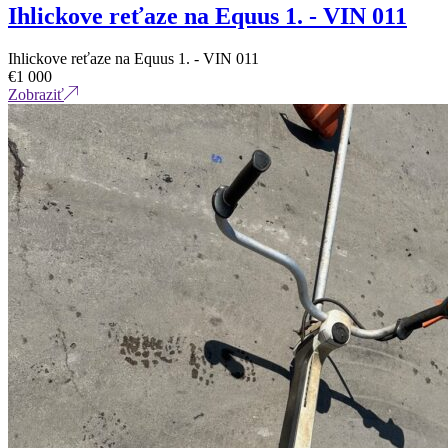
Ihlickove reťaze na Equus 1. - VIN 011
Ihlickove reťaze na Equus 1. - VIN 011
€
1 000
Zobraziť