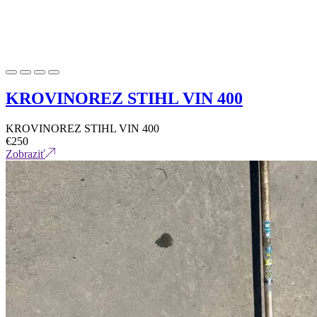
KROVINOREZ STIHL VIN 400
KROVINOREZ STIHL VIN 400
€
250
Zobraziť