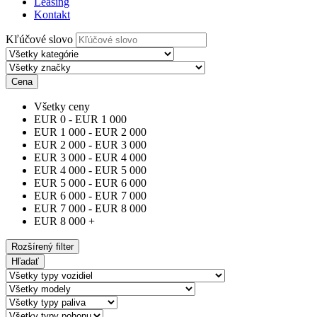
Leasing
Kontakt
Kľúčové slovo
Cena
Všetky ceny
EUR
0
-
EUR
1 000
EUR
1 000
-
EUR
2 000
EUR
2 000
-
EUR
3 000
EUR
3 000
-
EUR
4 000
EUR
4 000
-
EUR
5 000
EUR
5 000
-
EUR
6 000
EUR
6 000
-
EUR
7 000
EUR
7 000
-
EUR
8 000
EUR
8 000
+
Rozšírený filter
Hľadať