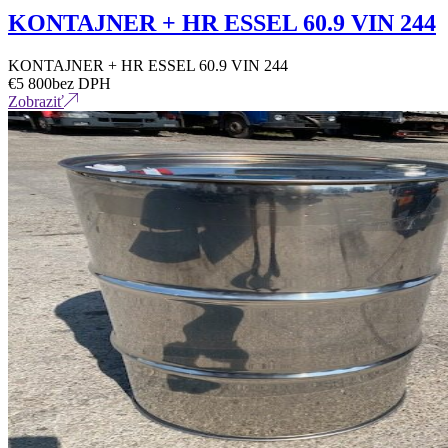
KONTAJNER + HR ESSEL 60.9 VIN 244
KONTAJNER + HR ESSEL 60.9 VIN 244
€
5 800
bez DPH
Zobraziť