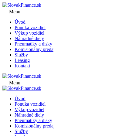
Menu
Úvod
Ponuka vozidiel
Výkup vozidiel
Náhradné diely
Pneumatiky a disky
Komisionálny predaj
Služby
Leasing
Kontakt
Menu
Úvod
Ponuka vozidiel
Výkup vozidiel
Náhradné diely
Pneumatiky a disky
Komisionálny predaj
Služby