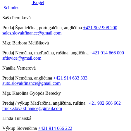
Kogel
Schmitz
Saša Perutková
Predaj
Španielčina, portugalčina, angličtina
+421 902 908 200
sales.slovakfinance@gmail.com
Mgr. Barbora Melišíková
Predaj
Nemčina, maďarčina, ruština, angličtina
+421 914 666 000
sftlevice@gmail.com
Natália Vernerová
Predaj
Nemčina, angličtina
+421 914 633 333
auto.slovakfinance@gmail.com
Mgr. Karolina Gyöpös Berecky
Predaj / výkup
Maďarčina, angličtina, ruština
+421 902 666 662
truck.slovakfinance@gmail.com
Linda Tuharská
Výkup
Slovenčina
+421 914 666 222