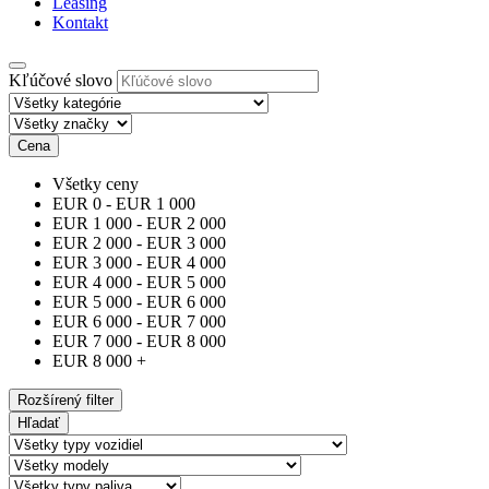
Leasing
Kontakt
Kľúčové slovo
Cena
Všetky ceny
EUR
0
-
EUR
1 000
EUR
1 000
-
EUR
2 000
EUR
2 000
-
EUR
3 000
EUR
3 000
-
EUR
4 000
EUR
4 000
-
EUR
5 000
EUR
5 000
-
EUR
6 000
EUR
6 000
-
EUR
7 000
EUR
7 000
-
EUR
8 000
EUR
8 000
+
Rozšírený filter
Hľadať