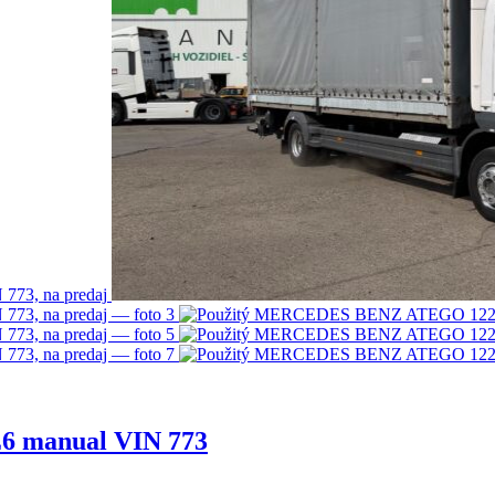
 manual VIN 773