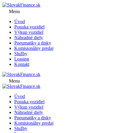
Menu
Úvod
Ponuka vozidiel
Výkup vozidiel
Náhradné diely
Pneumatiky a disky
Komisionálny predaj
Služby
Leasing
Kontakt
Menu
Úvod
Ponuka vozidiel
Výkup vozidiel
Náhradné diely
Pneumatiky a disky
Komisionálny predaj
Služby