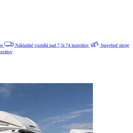
tov
Nákladné vozidlá nad 7,5t
74 inzerátov
Stavebné stroje
zerátov