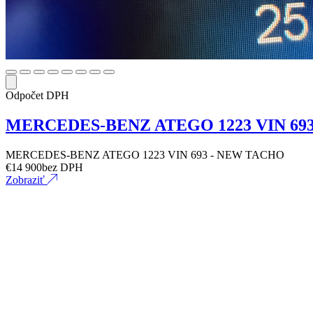
Odpočet DPH
MERCEDES-BENZ ATEGO 1223 VIN 69
MERCEDES-BENZ ATEGO 1223 VIN 693 - NEW TACHO
€
14 900
bez DPH
Zobraziť