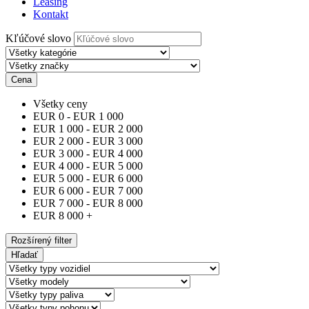
Leasing
Kontakt
Kľúčové slovo
Cena
Všetky ceny
EUR
0
-
EUR
1 000
EUR
1 000
-
EUR
2 000
EUR
2 000
-
EUR
3 000
EUR
3 000
-
EUR
4 000
EUR
4 000
-
EUR
5 000
EUR
5 000
-
EUR
6 000
EUR
6 000
-
EUR
7 000
EUR
7 000
-
EUR
8 000
EUR
8 000
+
Rozšírený filter
Hľadať