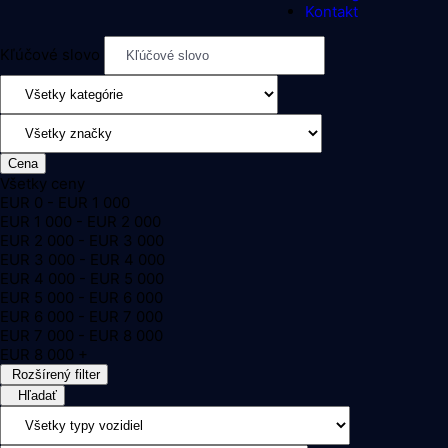
Kontakt
Kľúčové slovo
Cena
Všetky ceny
EUR
0
-
EUR
1 000
EUR
1 000
-
EUR
2 000
EUR
2 000
-
EUR
3 000
EUR
3 000
-
EUR
4 000
EUR
4 000
-
EUR
5 000
EUR
5 000
-
EUR
6 000
EUR
6 000
-
EUR
7 000
EUR
7 000
-
EUR
8 000
EUR
8 000
+
Rozšírený filter
Hľadať