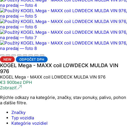
NEW
ODPOČET DPH
KOGEL Mega - MAXX coil LOWDECK MULDA VIN
976
KOGEL Mega - MAXX coil LOWDECK MULDA VIN 976
€
3 900
bez DPH
Zobraziť
Rýchle odkazy na kategórie, značky, stav ponuky, palivo, pohon
a ďalšie filtre.
Značky
Typ vozidla
Kategórie vozidiel