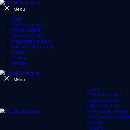
Menu
Úvod
Ponuka vozidiel
Výkup vozidiel
Náhradné diely
Pneumatiky a disky
Komisionálny predaj
Služby
Leasing
Kontakt
Menu
Úvod
Ponuka vozidiel
Výkup vozidiel
Náhradné diely
Pneumatiky a disky
Komisionálny predaj
Služby
Leasing