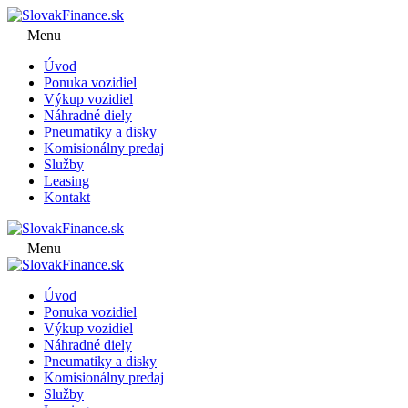
Menu
Úvod
Ponuka vozidiel
Výkup vozidiel
Náhradné diely
Pneumatiky a disky
Komisionálny predaj
Služby
Leasing
Kontakt
Menu
Úvod
Ponuka vozidiel
Výkup vozidiel
Náhradné diely
Pneumatiky a disky
Komisionálny predaj
Služby