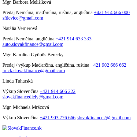
Mgr. Barbora Melišíková
Predaj
Nemčina, maďarčina, ruština, angličtina
+421 914 666 000
sftlevice@gmail.com
Natália Vernerová
Predaj
Nemčina, angličtina
+421 914 633 333
auto.slovakfinance@gmail.com
Mgr. Karolina Gyöpös Berecky
Predaj / výkup
Maďarčina, angličtina, ruština
+421 902 666 662
truck.slovakfinance@gmail.com
Linda Tuharská
Výkup
Slovenčina
+421 914 666 222
slovakfinancediely@gmail.com
Mgr. Michaela Mrázová
Výkup
Slovenčina
+421 903 776 666
slovakfinance2@gmail.com