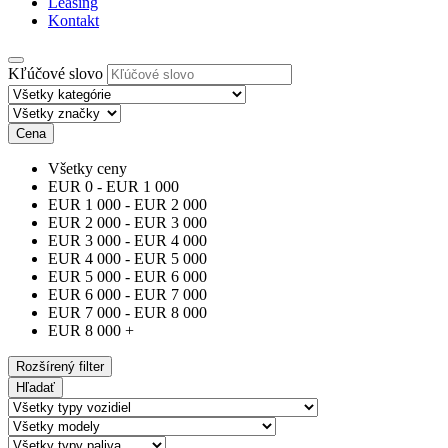
Leasing
Kontakt
Kľúčové slovo
Cena
Všetky ceny
EUR
0
-
EUR
1 000
EUR
1 000
-
EUR
2 000
EUR
2 000
-
EUR
3 000
EUR
3 000
-
EUR
4 000
EUR
4 000
-
EUR
5 000
EUR
5 000
-
EUR
6 000
EUR
6 000
-
EUR
7 000
EUR
7 000
-
EUR
8 000
EUR
8 000
+
Rozšírený filter
Hľadať