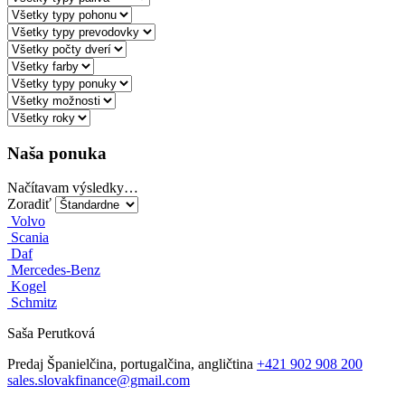
Naša ponuka
Načítavam výsledky…
Zoradiť
Volvo
Scania
Daf
Mercedes-Benz
Kogel
Schmitz
Saša Perutková
Predaj
Španielčina, portugalčina, angličtina
+421 902 908 200
sales.slovakfinance@gmail.com