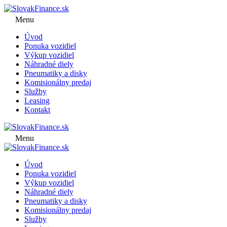
Menu
Úvod
Ponuka vozidiel
Výkup vozidiel
Náhradné diely
Pneumatiky a disky
Komisionálny predaj
Služby
Leasing
Kontakt
Menu
Úvod
Ponuka vozidiel
Výkup vozidiel
Náhradné diely
Pneumatiky a disky
Komisionálny predaj
Služby