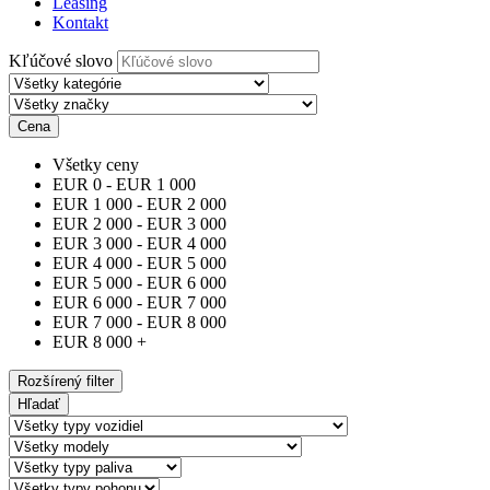
Leasing
Kontakt
Kľúčové slovo
Cena
Všetky ceny
EUR
0
-
EUR
1 000
EUR
1 000
-
EUR
2 000
EUR
2 000
-
EUR
3 000
EUR
3 000
-
EUR
4 000
EUR
4 000
-
EUR
5 000
EUR
5 000
-
EUR
6 000
EUR
6 000
-
EUR
7 000
EUR
7 000
-
EUR
8 000
EUR
8 000
+
Rozšírený filter
Hľadať