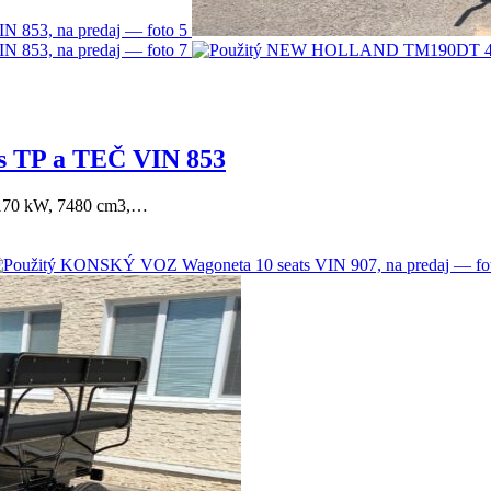
TP a TEČ VIN 853
170 kW, 7480 cm3,…