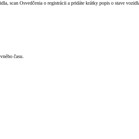
a, scan Osvedčenia o registrácii a pridáte krátky popis o stave vozidl
ovného času.