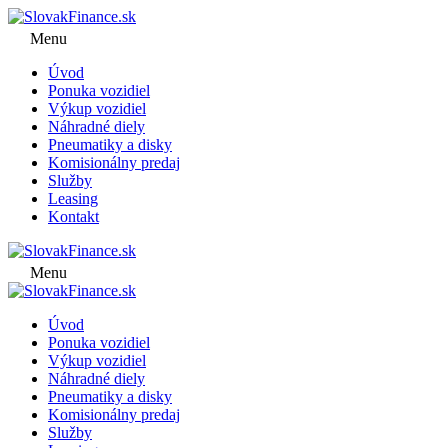
Menu
Úvod
Ponuka vozidiel
Výkup vozidiel
Náhradné diely
Pneumatiky a disky
Komisionálny predaj
Služby
Leasing
Kontakt
Menu
Úvod
Ponuka vozidiel
Výkup vozidiel
Náhradné diely
Pneumatiky a disky
Komisionálny predaj
Služby