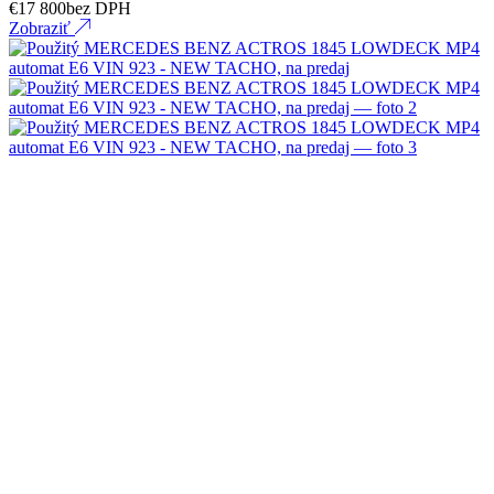
€
17 800
bez DPH
Zobraziť