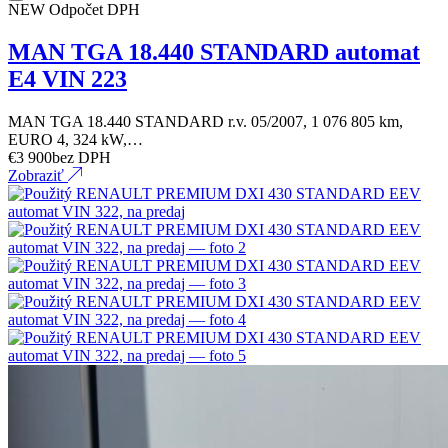
NEW
Odpočet DPH
MAN TGA 18.440 STANDARD automat
E4 VIN 223
MAN TGA 18.440 STANDARD r.v. 05/2007, 1 076 805 km,
EURO 4, 324 kW,…
€
3 900
bez DPH
Zobraziť