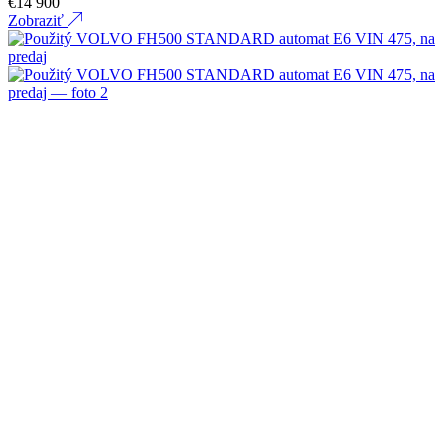
€
14 900
Zobraziť