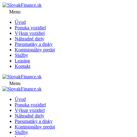
Menu
Úvod
Ponuka vozidiel
Výkup vozidiel
Náhradné diely
Pneumatiky a disky
Komisionálny predaj
Služby
Leasing
Kontakt
Menu
Úvod
Ponuka vozidiel
Výkup vozidiel
Náhradné diely
Pneumatiky a disky
Komisionálny predaj
Služby