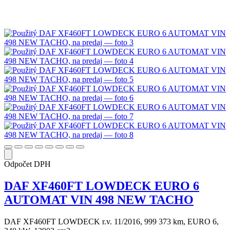
Odpočet DPH
DAF XF460FT LOWDECK EURO 6
AUTOMAT VIN 498 NEW TACHO
DAF XF460FT LOWDECK r.v. 11/2016, 999 373 km, EURO 6,