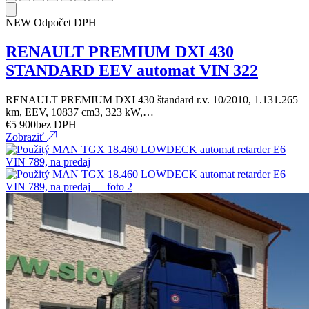
NEW
Odpočet DPH
RENAULT PREMIUM DXI 430
STANDARD EEV automat VIN 322
RENAULT PREMIUM DXI 430 štandard r.v. 10/2010, 1.131.265
km, EEV, 10837 cm3, 323 kW,…
€
5 900
bez DPH
Zobraziť