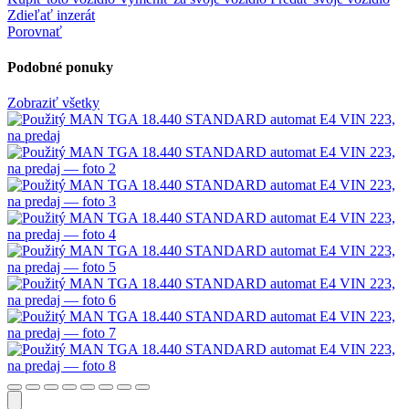
Zdieľať inzerát
Porovnať
Podobné ponuky
Zobraziť všetky