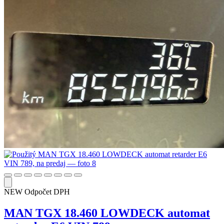
NEW
Odpočet DPH
MAN TGX 18.460 LOWDECK automat