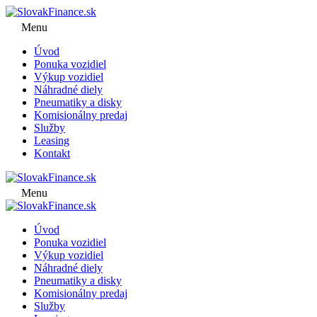
Menu
Úvod
Ponuka vozidiel
Výkup vozidiel
Náhradné diely
Pneumatiky a disky
Komisionálny predaj
Služby
Leasing
Kontakt
Menu
Úvod
Ponuka vozidiel
Výkup vozidiel
Náhradné diely
Pneumatiky a disky
Komisionálny predaj
Služby