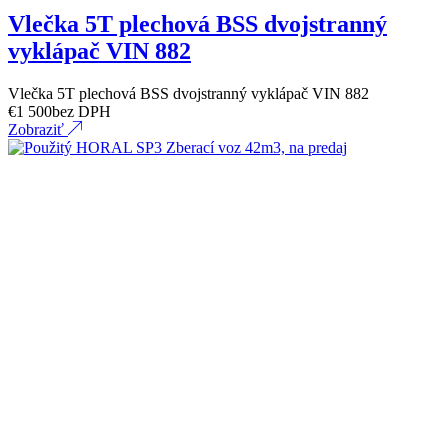
Vlečka 5T plechová BSS dvojstranný
vyklápač VIN 882
Vlečka 5T plechová BSS dvojstranný vyklápač VIN 882
€
1 500
bez DPH
Zobraziť