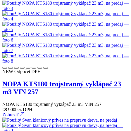
NEW
Odpočet DPH
NOPA KTS180 trojstranný vyklápač 23
m3 VIN 257
NOPA KTS180 trojstranný vyklápač 23 m3 VIN 257
€
8 900
bez DPH
Zobraziť