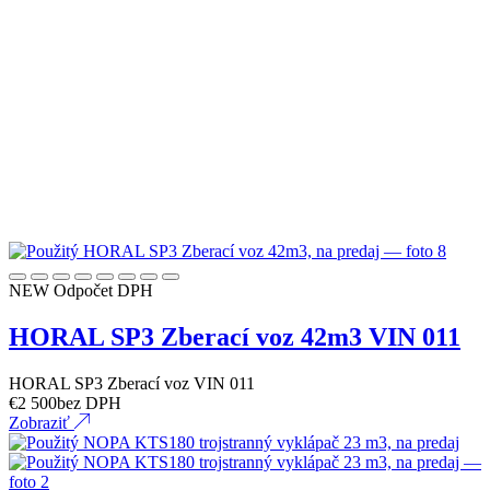
NEW
Odpočet DPH
HORAL SP3 Zberací voz 42m3 VIN 011
HORAL SP3 Zberací voz VIN 011
€
2 500
bez DPH
Zobraziť