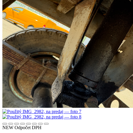
NEW
Odpočet DPH