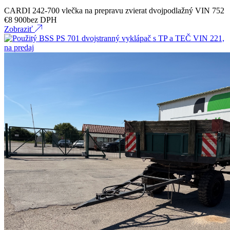
CARDI 242-700 vlečka na prepravu zvierat dvojpodlažný VIN 752
€
8 900
bez DPH
Zobraziť