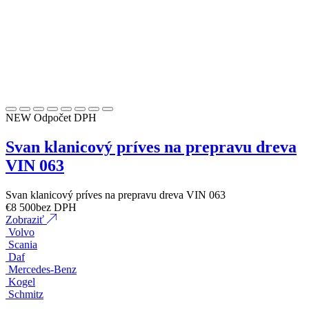
NEW
Odpočet DPH
Svan klanicový príves na prepravu dreva
VIN 063
Svan klanicový príves na prepravu dreva VIN 063
€
8 500
bez DPH
Zobraziť
Volvo
Scania
Daf
Mercedes-Benz
Kogel
Schmitz