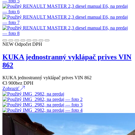
NEW
Odpočet DPH
KUKA jednostranný vyklápač prives VIN
862
KUKA jednostranný vyklápač prives VIN 862
€
3 900
bez DPH
Zobraziť