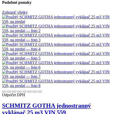
Podobné ponuky
Zobraziť všetky
Odpočet DPH
SCHMITZ GOTHA jednostranný
vyklápač 25 m3 VIN 559