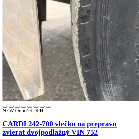
NEW
Odpočet DPH
CARDI 242-700 vlečka na prepravu
zvierat dvojpodlažný VIN 752