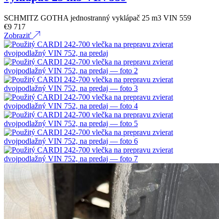
SCHMITZ GOTHA jednostranný vyklápač 25 m3 VIN 559
€
9 717
Zobraziť