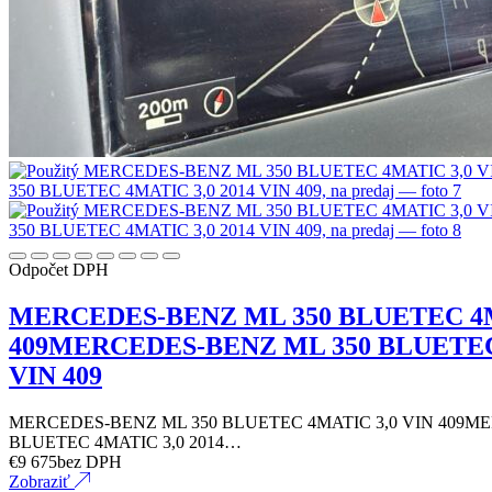
Odpočet DPH
MERCEDES-BENZ ML 350 BLUETEC 4M
409MERCEDES-BENZ ML 350 BLUETEC 
VIN 409
MERCEDES-BENZ ML 350 BLUETEC 4MATIC 3,0 VIN 409M
BLUETEC 4MATIC 3,0 2014…
€
9 675
bez DPH
Zobraziť