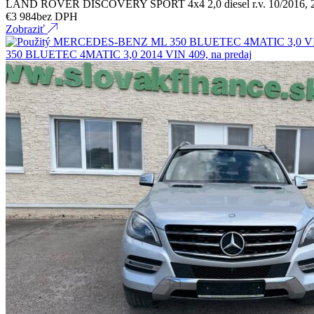
LAND ROVER DISCOVERY SPORT 4x4 2,0 diesel r.v. 10/2016, 
€
3 984
bez DPH
Zobraziť