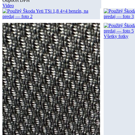
Odpočet DPH
Video
Všetky fotky