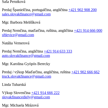
Saša Perutková
Predaj
Španielčina, portugalčina, angličtina
+421 902 908 200
sales.slovakfinance@gmail.com
Mgr. Barbora Melišíková
Predaj
Nemčina, maďarčina, ruština, angličtina
+421 914 666 000
sftlevice@gmail.com
Natália Vernerová
Predaj
Nemčina, angličtina
+421 914 633 333
auto.slovakfinance@gmail.com
Mgr. Karolina Gyöpös Berecky
Predaj / výkup
Maďarčina, angličtina, ruština
+421 902 666 662
truck.slovakfinance@gmail.com
Linda Tuharská
Výkup
Slovenčina
+421 914 666 222
slovakfinancediely@gmail.com
Mgr. Michaela Mrázová