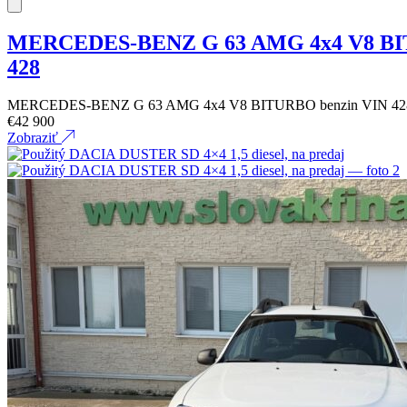
MERCEDES-BENZ G 63 AMG 4x4 V8 BI
428
MERCEDES-BENZ G 63 AMG 4x4 V8 BITURBO benzin VIN 42
€
42 900
Zobraziť