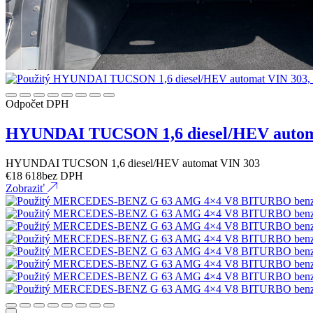
Odpočet DPH
HYUNDAI TUCSON 1,6 diesel/HEV autom
HYUNDAI TUCSON 1,6 diesel/HEV automat VIN 303
€
18 618
bez DPH
Zobraziť