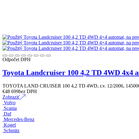
Odpočet DPH
Toyota Landcruiser 100 4,2 TD 4WD 4x4 
TOYOTA LAND CRUISER 100 4,2 TD 4WD, r.v. 12/2006, 145000 k
€
48 699
bez DPH
Zobraziť
Volvo
Scania
Daf
Mercedes-Benz
Kogel
Schmitz