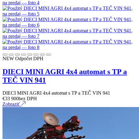
NEW
Odpočet DPH
DIECI MINI AGRI 4x4 automat s TP a
TEČ VIN 941
DIECI MINI AGRI 4x4 automat s TP a TEČ VIN 941
€
33 900
bez DPH
Zobraziť