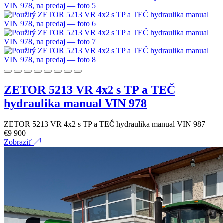
ZETOR 5213 VR 4x2 s TP a TEČ
hydraulika manual VIN 978
ZETOR 5213 VR 4x2 s TP a TEČ hydraulika manual VIN 987
€
9 900
Zobraziť