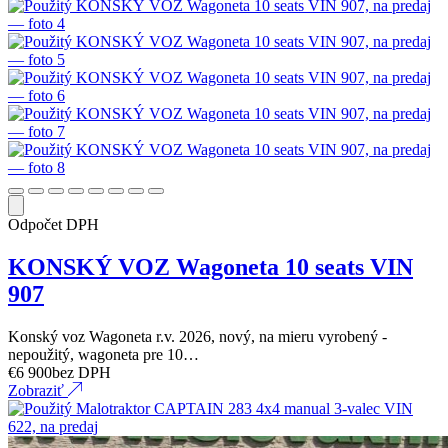
Odpočet DPH
KONSKÝ VOZ Wagoneta 10 seats VIN
907
Konský voz Wagoneta r.v. 2026, nový, na mieru vyrobený -
nepoužitý, wagoneta pre 10…
€
6 900
bez DPH
Zobraziť