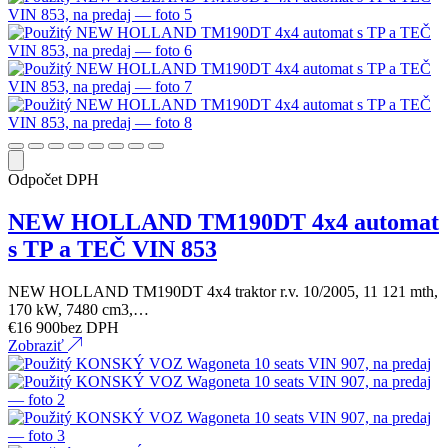
Odpočet DPH
NEW HOLLAND TM190DT 4x4 automat
s TP a TEČ VIN 853
NEW HOLLAND TM190DT 4x4 traktor r.v. 10/2005, 11 121 mth,
170 kW, 7480 cm3,…
€
16 900
bez DPH
Zobraziť