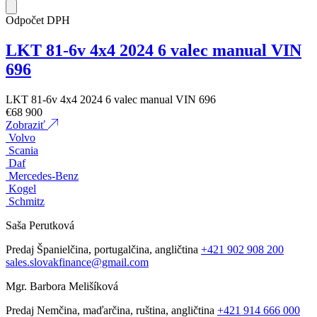
Odpočet DPH
LKT 81-6v 4x4 2024 6 valec manual VIN
696
LKT 81-6v 4x4 2024 6 valec manual VIN 696
€
68 900
Zobraziť
Volvo
Scania
Daf
Mercedes-Benz
Kogel
Schmitz
Saša Perutková
Predaj
Španielčina, portugalčina, angličtina
+421 902 908 200
sales.slovakfinance@gmail.com
Mgr. Barbora Melišíková
Predaj
Nemčina, maďarčina, ruština, angličtina
+421 914 666 000