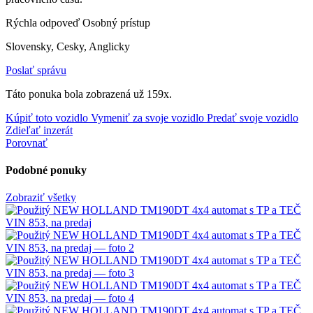
Rýchla odpoveď
Osobný prístup
Slovensky, Cesky, Anglicky
Poslať správu
Táto ponuka bola zobrazená už 159x.
Kúpiť toto vozidlo
Vymeniť za svoje vozidlo
Predať svoje vozidlo
Zdieľať inzerát
Porovnať
Podobné ponuky
Zobraziť všetky