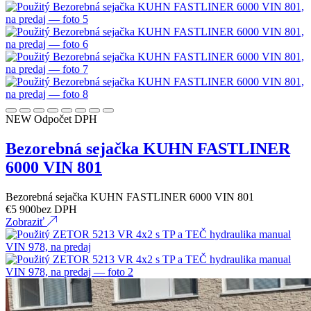
NEW
Odpočet DPH
Bezorebná sejačka KUHN FASTLINER
6000 VIN 801
Bezorebná sejačka KUHN FASTLINER 6000 VIN 801
€
5 900
bez DPH
Zobraziť