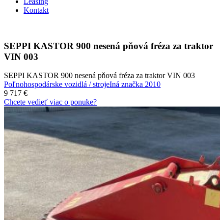
Leasing
Kontakt
SEPPI KASTOR 900 nesená pňová fréza za traktor
VIN 003
SEPPI KASTOR 900 nesená pňová fréza za traktor VIN 003
Poľnohospodárske vozidlá / stroje
Iná značka
2010
9 717 €
Chcete vedieť viac o ponuke?