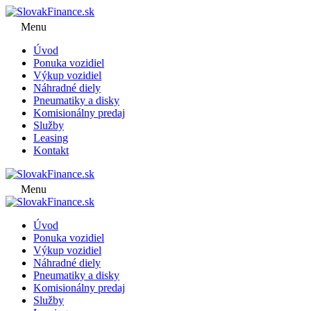
Menu
Úvod
Ponuka vozidiel
Výkup vozidiel
Náhradné diely
Pneumatiky a disky
Komisionálny predaj
Služby
Leasing
Kontakt
Menu
Úvod
Ponuka vozidiel
Výkup vozidiel
Náhradné diely
Pneumatiky a disky
Komisionálny predaj
Služby