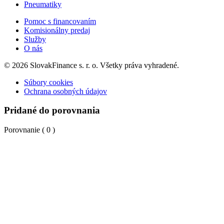
Pneumatiky
Pomoc s financovaním
Komisionálny predaj
Služby
O nás
© 2026 SlovakFinance s. r. o. Všetky práva vyhradené.
Súbory cookies
Ochrana osobných údajov
Pridané do porovnania
Porovnanie (
0
)