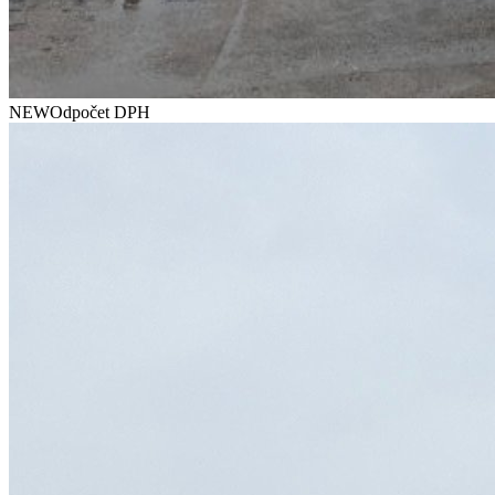
NEW
Odpočet DPH