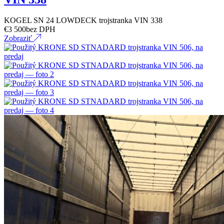
KOGEL SN 24 LOWDECK trojstranka VIN 338
€
3 500
bez DPH
Zobraziť