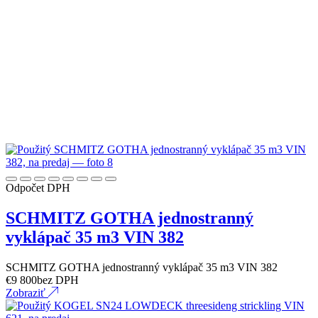
Odpočet DPH
SCHMITZ GOTHA jednostranný
vyklápač 35 m3 VIN 382
SCHMITZ GOTHA jednostranný vyklápač 35 m3 VIN 382
€
9 800
bez DPH
Zobraziť