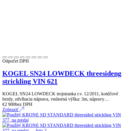
Odpočet DPH
KOGEL SN24 LOWDECK threesideng
strickling VIN 621
KOGEL SN24 LOWDECK trojstranka r.v. 12/2011, kotúčové
brzdy, zdvíhacia náprava, vnútorná výška: 3m, nápravy…
€
2 900
bez DPH
Zobraziť