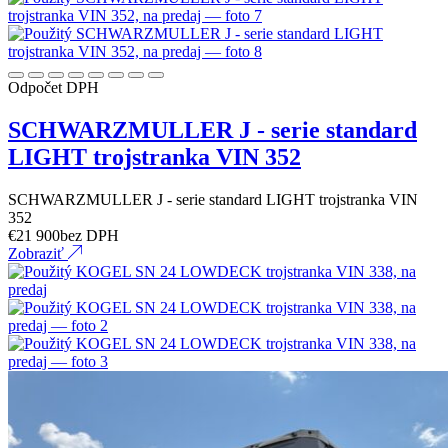
Odpočet DPH
SCHWARZMULLER J - serie standard
LIGHT trojstranka VIN 352
SCHWARZMULLER J - serie standard LIGHT trojstranka VIN
352
€
21 900
bez DPH
Zobraziť