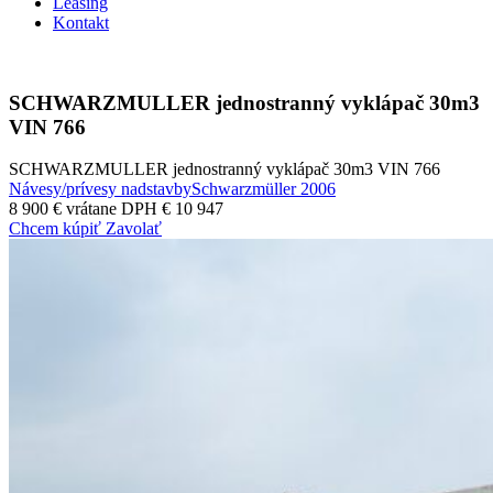
Leasing
Kontakt
SCHWARZMULLER jednostranný vyklápač 30m3
VIN 766
SCHWARZMULLER jednostranný vyklápač 30m3 VIN 766
Návesy/prívesy nadstavby
Schwarzmüller
2006
8 900 €
vrátane DPH € 10 947
Chcem kúpiť
Zavolať