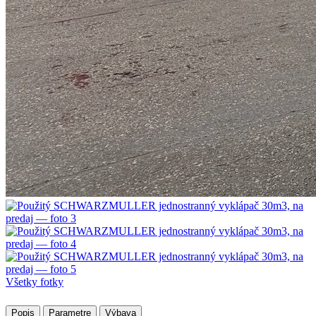
Všetky fotky
Popis
Parametre
Výbava