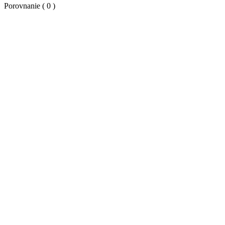
Porovnanie (
0
)