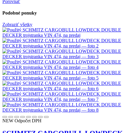
Porovnať
Podobné ponuky
Zobraziť všetky
NEW
Odpočet DPH