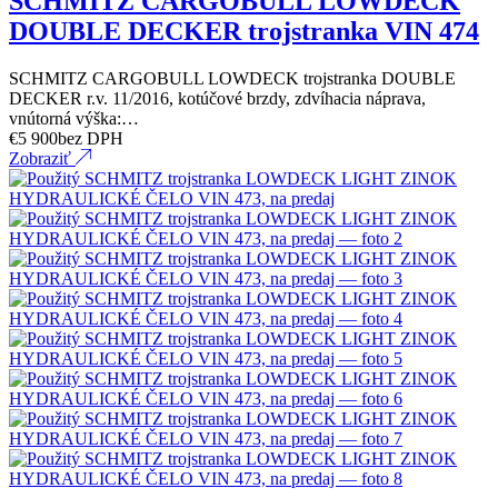
SCHMITZ CARGOBULL LOWDECK
DOUBLE DECKER trojstranka VIN 474
SCHMITZ CARGOBULL LOWDECK trojstranka DOUBLE
DECKER r.v. 11/2016, kotúčové brzdy, zdvíhacia náprava,
vnútorná výška:…
€
5 900
bez DPH
Zobraziť