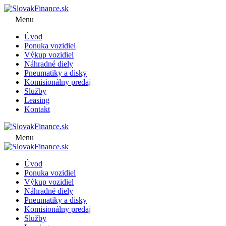
Menu
Úvod
Ponuka vozidiel
Výkup vozidiel
Náhradné diely
Pneumatiky a disky
Komisionálny predaj
Služby
Leasing
Kontakt
Menu
Úvod
Ponuka vozidiel
Výkup vozidiel
Náhradné diely
Pneumatiky a disky
Komisionálny predaj
Služby