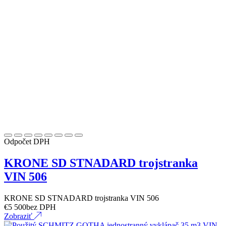
Odpočet DPH
KRONE SD STNADARD trojstranka
VIN 506
KRONE SD STNADARD trojstranka VIN 506
€
5 500
bez DPH
Zobraziť