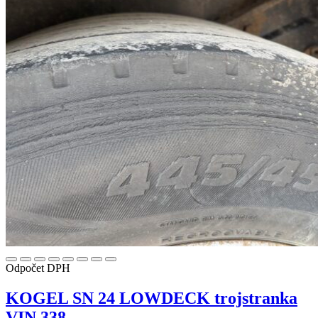
Odpočet DPH
KOGEL SN 24 LOWDECK trojstranka
VIN 338