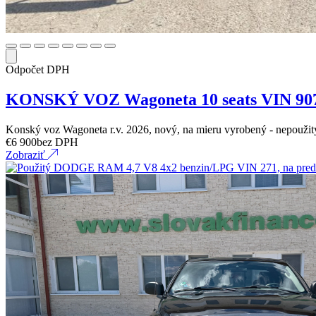
Odpočet DPH
KONSKÝ VOZ Wagoneta 10 seats VIN 90
Konský voz Wagoneta r.v. 2026, nový, na mieru vyrobený - nepouži
€
6 900
bez DPH
Zobraziť