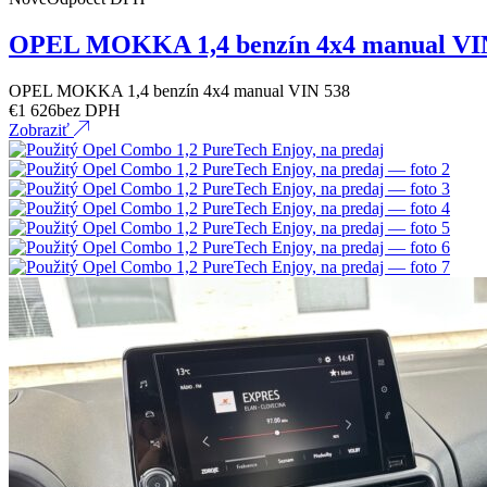
OPEL MOKKA 1,4 benzín 4x4 manual VI
OPEL MOKKA 1,4 benzín 4x4 manual VIN 538
€
1 626
bez DPH
Zobraziť