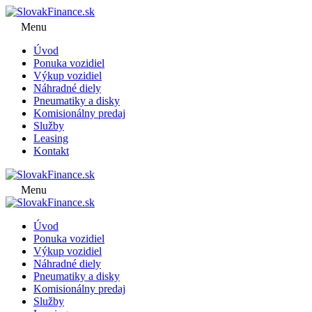
Menu
Úvod
Ponuka vozidiel
Výkup vozidiel
Náhradné diely
Pneumatiky a disky
Komisionálny predaj
Služby
Leasing
Kontakt
Menu
Úvod
Ponuka vozidiel
Výkup vozidiel
Náhradné diely
Pneumatiky a disky
Komisionálny predaj
Služby