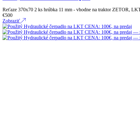
Reťaze 370x70 2 ks hrúbka 11 mm - vhodne na traktor ZETOR, 
€
500
Zobraziť