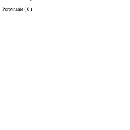
Porovnanie (
0
)