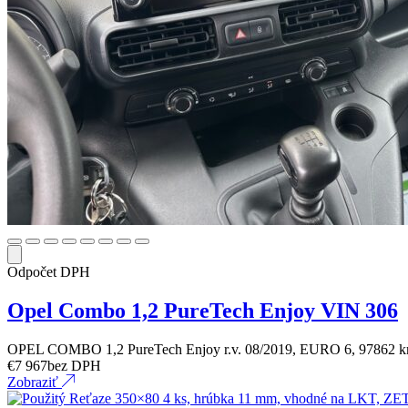
Odpočet DPH
Opel Combo 1,2 PureTech Enjoy VIN 306
OPEL COMBO 1,2 PureTech Enjoy r.v. 08/2019, EURO 6, 97862 
€
7 967
bez DPH
Zobraziť