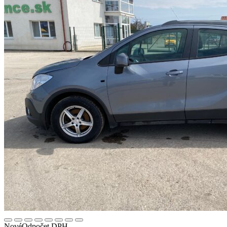
Nové
Odpočet DPH