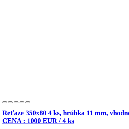
Reťaze 350x80 4 ks, hrúbka 11 mm, vhod
CENA : 1000 EUR / 4 ks