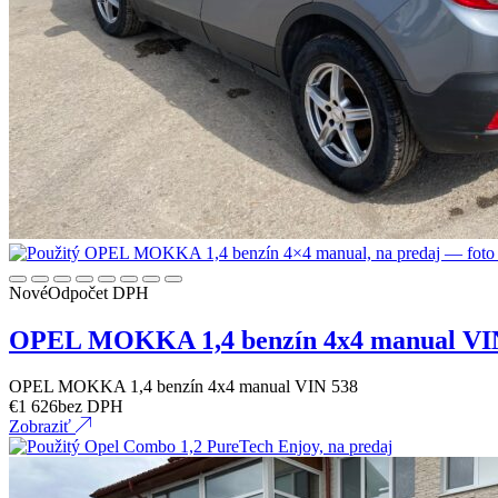
Nové
Odpočet DPH
OPEL MOKKA 1,4 benzín 4x4 manual VI
OPEL MOKKA 1,4 benzín 4x4 manual VIN 538
€
1 626
bez DPH
Zobraziť