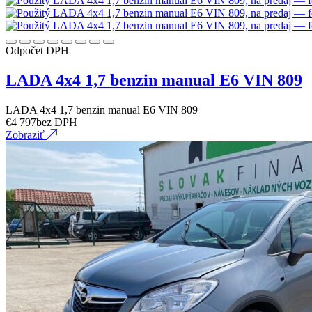
Odpočet DPH
LADA 4x4 1,7 benzin manual E6 VIN 809
LADA 4x4 1,7 benzin manual E6 VIN 809
€
4 797
bez DPH
Zobraziť