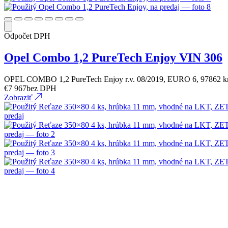
Odpočet DPH
Opel Combo 1,2 PureTech Enjoy VIN 306
OPEL COMBO 1,2 PureTech Enjoy r.v. 08/2019, EURO 6, 97862 
€
7 967
bez DPH
Zobraziť