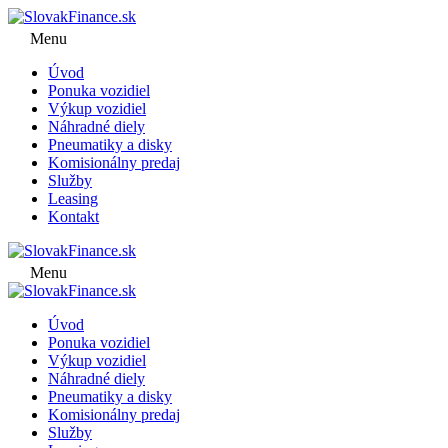
Menu
Úvod
Ponuka vozidiel
Výkup vozidiel
Náhradné diely
Pneumatiky a disky
Komisionálny predaj
Služby
Leasing
Kontakt
Menu
Úvod
Ponuka vozidiel
Výkup vozidiel
Náhradné diely
Pneumatiky a disky
Komisionálny predaj
Služby