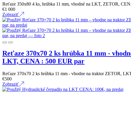
Reťaze 350x80 4 ks, hrúbka 11 mm, vhodné na LKT, ZETOR, CE
€
1 000
Zobraziť
Reťaze 370x70 2 ks hrúbka 11 mm - vhod
LKT, CENA : 500 EUR par
Reťaze 370x70 2 ks hrúbka 11 mm - vhodne na traktor ZETOR, 
€
500
Zobraziť