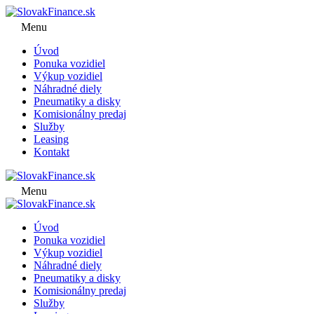
Menu
Úvod
Ponuka vozidiel
Výkup vozidiel
Náhradné diely
Pneumatiky a disky
Komisionálny predaj
Služby
Leasing
Kontakt
Menu
Úvod
Ponuka vozidiel
Výkup vozidiel
Náhradné diely
Pneumatiky a disky
Komisionálny predaj
Služby