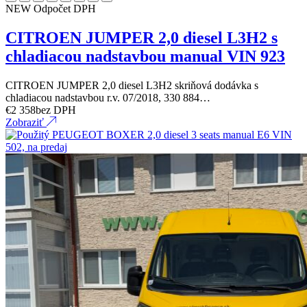
NEW
Odpočet DPH
CITROEN JUMPER 2,0 diesel L3H2 s
chladiacou nadstavbou manual VIN 923
CITROEN JUMPER 2,0 diesel L3H2 skriňová dodávka s
chladiacou nadstavbou r.v. 07/2018, 330 884…
€
2 358
bez DPH
Zobraziť