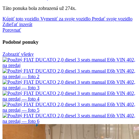
Táto ponuka bola zobrazená už 274x.
Kúpiť toto vozidlo
Vymeniť za svoje vozidlo
Predať svoje vozidlo
Zdieľať inzerát
Porovnať
Podobné ponuky
Zobraziť všetky