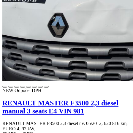
NEW
Odpočet DPH
RENAULT MASTER F3500 2,3 diesel
manual 3 seats E4 VIN 981
RENAULT MASTER F3500 2,3 diesel r.v. 05/2012, 620 816 km,
EURO 4, 92 kW,…