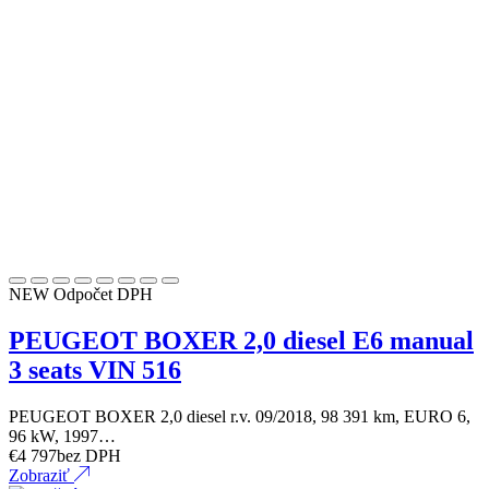
NEW
Odpočet DPH
PEUGEOT BOXER 2,0 diesel E6 manual
3 seats VIN 516
PEUGEOT BOXER 2,0 diesel r.v. 09/2018, 98 391 km, EURO 6,
96 kW, 1997…
€
4 797
bez DPH
Zobraziť