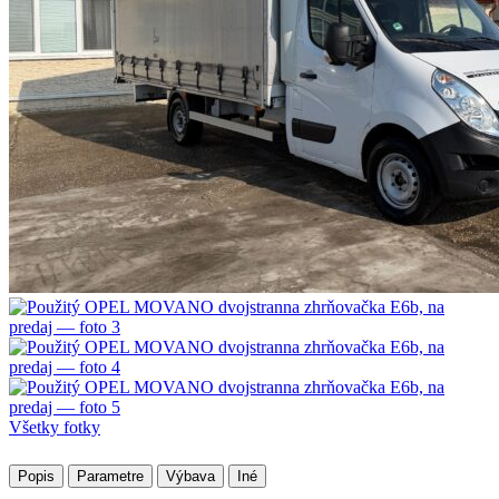
Všetky fotky
Popis
Parametre
Výbava
Iné