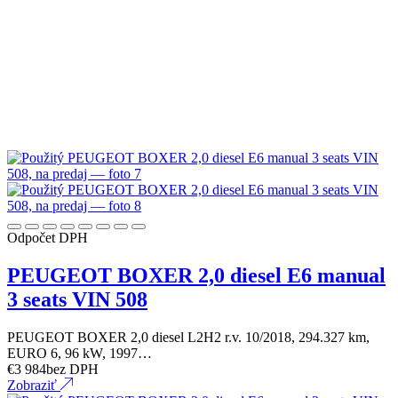
Odpočet DPH
PEUGEOT BOXER 2,0 diesel E6 manual
3 seats VIN 508
PEUGEOT BOXER 2,0 diesel L2H2 r.v. 10/2018, 294.327 km,
EURO 6, 96 kW, 1997…
€
3 984
bez DPH
Zobraziť