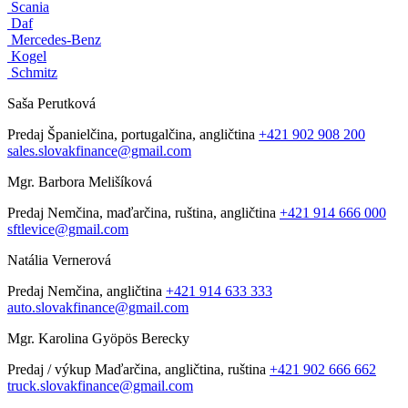
Scania
Daf
Mercedes-Benz
Kogel
Schmitz
Saša Perutková
Predaj
Španielčina, portugalčina, angličtina
+421 902 908 200
sales.slovakfinance@gmail.com
Mgr. Barbora Melišíková
Predaj
Nemčina, maďarčina, ruština, angličtina
+421 914 666 000
sftlevice@gmail.com
Natália Vernerová
Predaj
Nemčina, angličtina
+421 914 633 333
auto.slovakfinance@gmail.com
Mgr. Karolina Gyöpös Berecky
Predaj / výkup
Maďarčina, angličtina, ruština
+421 902 666 662
truck.slovakfinance@gmail.com