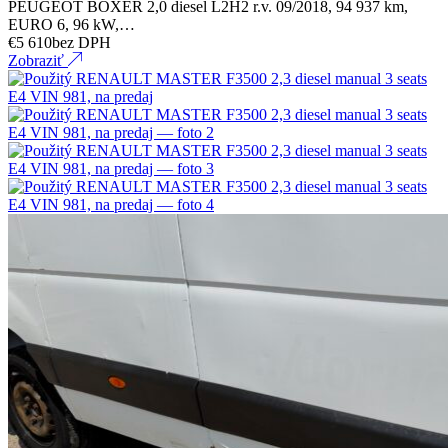
PEUGEOT BOXER 2,0 diesel L2H2 r.v. 09/2018, 94 937 km,
EURO 6, 96 kW,…
€
5 610
bez DPH
Zobraziť