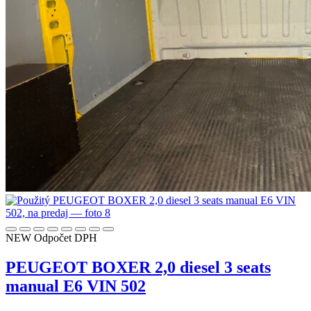
NEW
Odpočet DPH
PEUGEOT BOXER 2,0 diesel 3 seats
manual E6 VIN 502