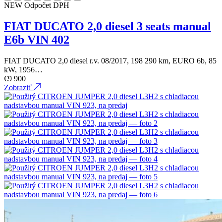
NEW
Odpočet DPH
FIAT DUCATO 2,0 diesel 3 seats manual
E6b VIN 402
FIAT DUCATO 2,0 diesel r.v. 08/2017, 198 290 km, EURO 6b, 85
kW, 1956…
€
9 900
Zobraziť