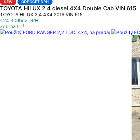
NEW
ODPOČET DPH
TOYOTA HILUX 2.4 diesel 4X4 Double Cab VIN 615
TOYOTA HILUX 2,4 4X4 2019 VIN 615
€
24 309
bez DPH
Zobraziť