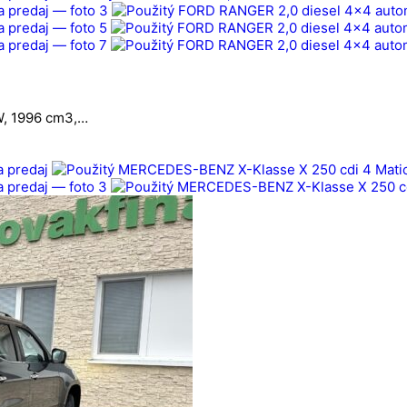
W, 1996 cm3,…