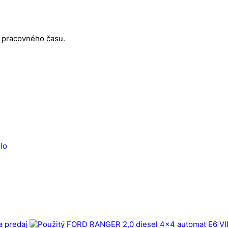
s pracovného času.
lo