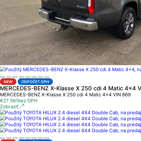
NEW
ODPOČET DPH
MERCEDES-BENZ X-Klasse X 250 cdi 4 Matic 4x4 V
MERCEDES-BENZ X-Klasse X 250 cdi 4 Matic 4x4 VIN 869
€
27 561
bez DPH
Zobraziť