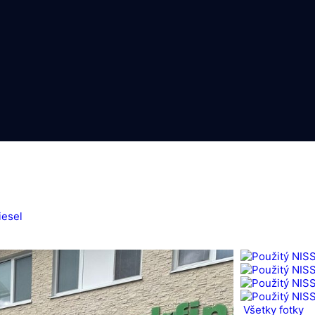
esel
Všetky fotky