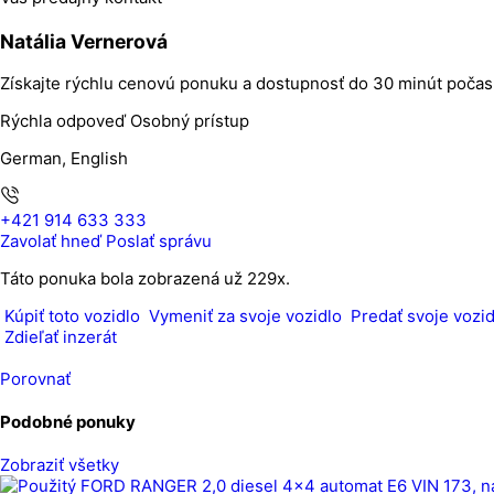
Natália Vernerová
Získajte rýchlu cenovú ponuku a dostupnosť do 30 minút poča
Rýchla odpoveď
Osobný prístup
German, English
+421 914 633 333
Zavolať hneď
Poslať správu
Táto ponuka bola zobrazená už 229x.
Kúpiť toto vozidlo
Vymeniť za svoje vozidlo
Predať svoje vozid
Zdieľať inzerát
Porovnať
Podobné ponuky
Zobraziť všetky