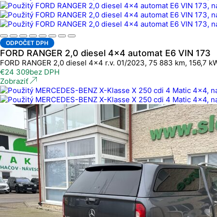
ODPOČET DPH
FORD RANGER 2,0 diesel 4x4 automat E6 VIN 173
FORD RANGER 2,0 diesel 4x4 r.v. 01/2023, 75 883 km, 156,7 k
€
24 309
bez DPH
Zobraziť