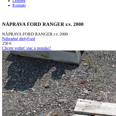
Leasing
Kontakt
NÁPRAVA FORD RANGER r.v. 2000
NÁPRAVA FORD RANGER r.v. 2000
Náhradné diely
Ford
250 €
Chcete vedieť viac o ponuke?