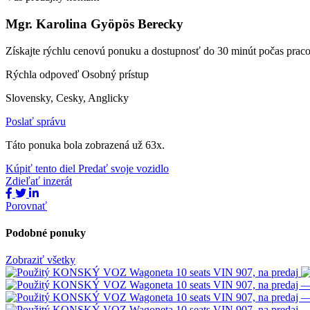
Mgr. Karolina Gyöpös Berecky
Získajte rýchlu cenovú ponuku a dostupnosť do 30 minút počas prac
Rýchla odpoveď
Osobný prístup
Slovensky, Cesky, Anglicky
Poslať správu
Táto ponuka bola zobrazená už 63x.
Kúpiť tento diel
Predať svoje vozidlo
Zdieľať inzerát
Porovnať
Podobné ponuky
Zobraziť všetky