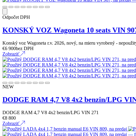
Odpočet DPH
KONSKÝ VOZ Wagoneta 10 seats VIN 90
Konský voz Wagoneta r.v. 2026, nový, na mieru vyrobený - nepouži
€
6 900
bez DPH
Zobraziť
NEW
DODGE RAM 4,7 V8 4x2 benzin/LPG VIN
DODGE RAM 4,7 V8 4x2 benzin/LPG VIN 271
€
8 800
Zobraziť