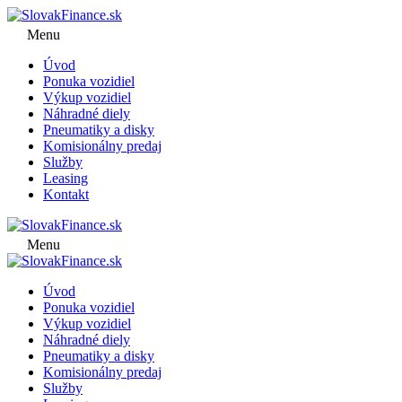
Menu
Úvod
Ponuka vozidiel
Výkup vozidiel
Náhradné diely
Pneumatiky a disky
Komisionálny predaj
Služby
Leasing
Kontakt
Menu
Úvod
Ponuka vozidiel
Výkup vozidiel
Náhradné diely
Pneumatiky a disky
Komisionálny predaj
Služby