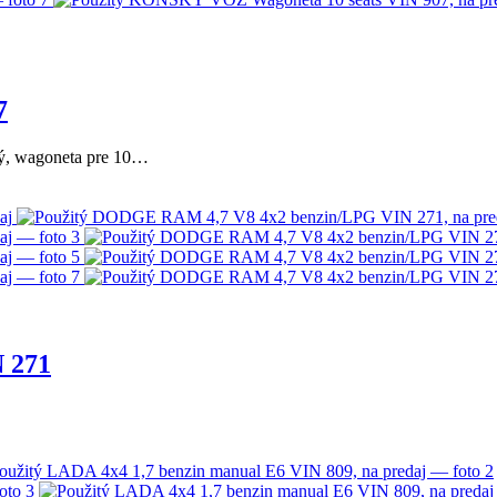
7
tý, wagoneta pre 10…
 271