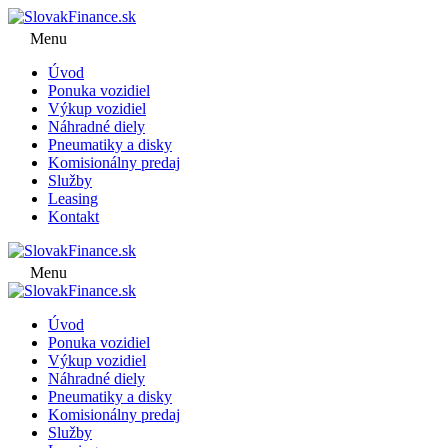
Menu
Úvod
Ponuka vozidiel
Výkup vozidiel
Náhradné diely
Pneumatiky a disky
Komisionálny predaj
Služby
Leasing
Kontakt
Menu
Úvod
Ponuka vozidiel
Výkup vozidiel
Náhradné diely
Pneumatiky a disky
Komisionálny predaj
Služby