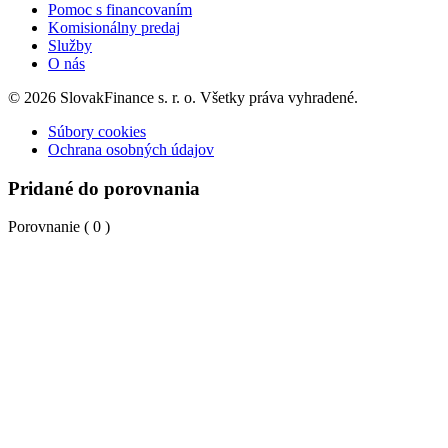
Pomoc s financovaním
Komisionálny predaj
Služby
O nás
© 2026 SlovakFinance s. r. o. Všetky práva vyhradené.
Súbory cookies
Ochrana osobných údajov
Pridané do porovnania
Porovnanie (
0
)