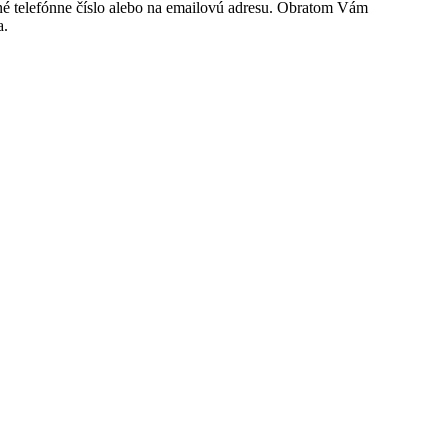
ené telefónne číslo alebo na emailovú adresu. Obratom Vám
a.