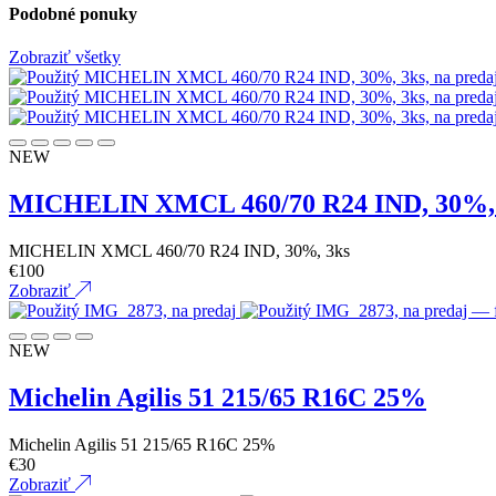
Podobné ponuky
Zobraziť všetky
NEW
MICHELIN XMCL 460/70 R24 IND, 30%,
MICHELIN XMCL 460/70 R24 IND, 30%, 3ks
€
100
Zobraziť
NEW
Michelin Agilis 51 215/65 R16C 25%
Michelin Agilis 51 215/65 R16C 25%
€
30
Zobraziť