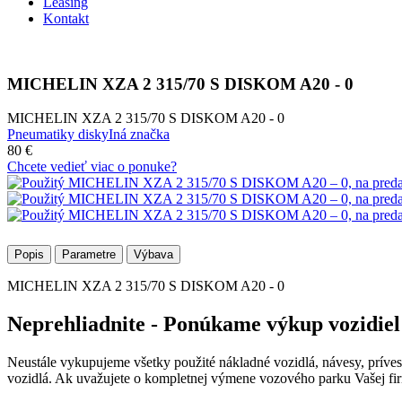
Leasing
Kontakt
MICHELIN XZA 2 315/70 S DISKOM A20 - 0
MICHELIN XZA 2 315/70 S DISKOM A20 - 0
Pneumatiky disky
Iná značka
80 €
Chcete vedieť viac o ponuke?
Popis
Parametre
Výbava
MICHELIN XZA 2 315/70 S DISKOM A20 - 0
Neprehliadnite - Ponúkame výkup vozidiel
Neustále vykupujeme všetky použité nákladné vozidlá, návesy, prív
vozidlá. Ak uvažujete o kompletnej výmene vozového parku Vašej fir