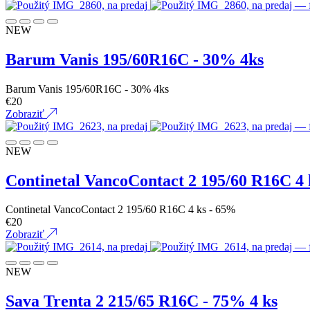
NEW
Barum Vanis 195/60R16C - 30% 4ks
Barum Vanis 195/60R16C - 30% 4ks
€
20
Zobraziť
NEW
Continetal VancoContact 2 195/60 R16C 4 
Continetal VancoContact 2 195/60 R16C 4 ks - 65%
€
20
Zobraziť
NEW
Sava Trenta 2 215/65 R16C - 75% 4 ks