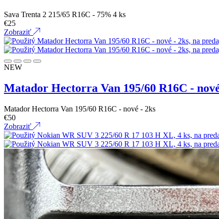
Sava Trenta 2 215/65 R16C - 75% 4 ks
€
25
Zobraziť
NEW
Matador Hectorra Van 195/60 R16C - nové
Matador Hectorra Van 195/60 R16C - nové - 2ks
€
50
Zobraziť