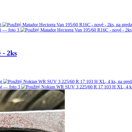
 - 2ks