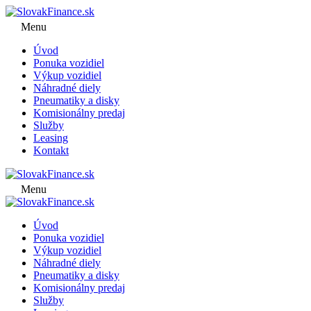
Menu
Úvod
Ponuka vozidiel
Výkup vozidiel
Náhradné diely
Pneumatiky a disky
Komisionálny predaj
Služby
Leasing
Kontakt
Menu
Úvod
Ponuka vozidiel
Výkup vozidiel
Náhradné diely
Pneumatiky a disky
Komisionálny predaj
Služby