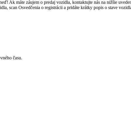
neď! Ak máte záujem o predaj vozidla, kontaktujte nás na nižšie uved
a, scan Osvedčenia o registrácii a pridáte krátky popis o stave vozidl
ovného času.