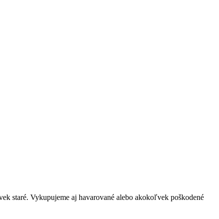
oľvek staré. Vykupujeme aj havarované alebo akokoľvek poškodené