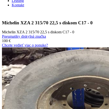
Leasing
Kontakt
Michelin XZA 2 315/70 22,5 s diskom C17 - 0
Michelin XZA 2 315/70 22,5 s diskom C17 - 0
Pneumatiky disky
Iná značka
100 €
Chcete vedieť viac o ponuke?