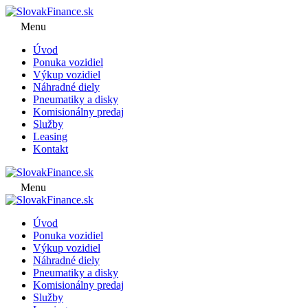
Menu
Úvod
Ponuka vozidiel
Výkup vozidiel
Náhradné diely
Pneumatiky a disky
Komisionálny predaj
Služby
Leasing
Kontakt
Menu
Úvod
Ponuka vozidiel
Výkup vozidiel
Náhradné diely
Pneumatiky a disky
Komisionálny predaj
Služby