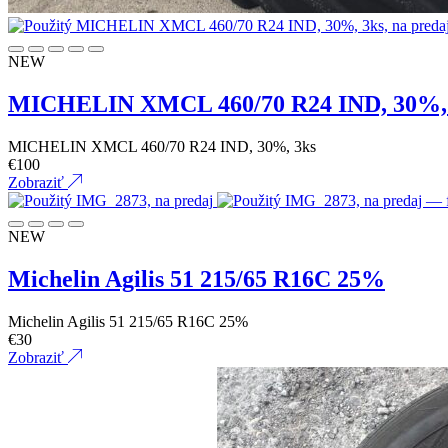
NEW
MICHELIN XMCL 460/70 R24 IND, 30%,
MICHELIN XMCL 460/70 R24 IND, 30%, 3ks
€
100
Zobraziť
NEW
Michelin Agilis 51 215/65 R16C 25%
Michelin Agilis 51 215/65 R16C 25%
€
30
Zobraziť