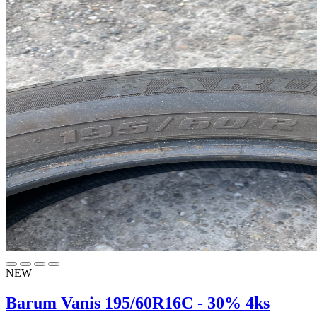
NEW
Barum Vanis 195/60R16C - 30% 4ks