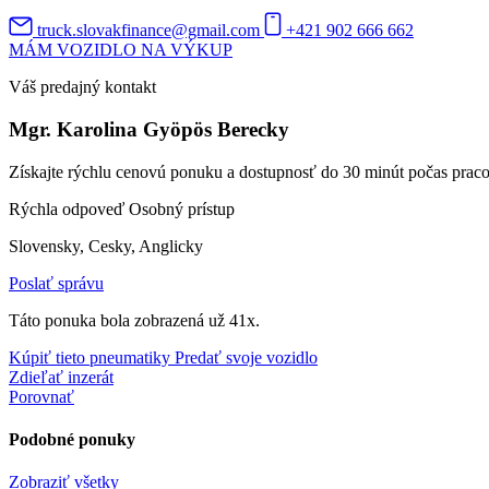
truck.slovakfinance@gmail.com
+421 902 666 662
MÁM VOZIDLO NA VÝKUP
Váš predajný kontakt
Mgr. Karolina Gyöpös Berecky
Získajte rýchlu cenovú ponuku a dostupnosť do 30 minút počas prac
Rýchla odpoveď
Osobný prístup
Slovensky, Cesky, Anglicky
Poslať správu
Táto ponuka bola zobrazená už 41x.
Kúpiť tieto pneumatiky
Predať svoje vozidlo
Zdieľať inzerát
Porovnať
Podobné ponuky
Zobraziť všetky