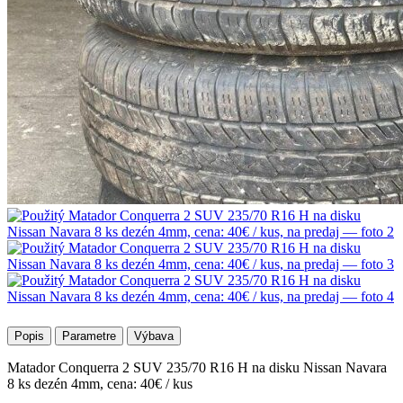
Popis
Parametre
Výbava
Matador Conquerra 2 SUV 235/70 R16 H na disku Nissan Navara
8 ks dezén 4mm, cena: 40€ / kus