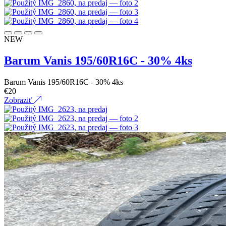
NEW
Barum Vanis 195/60R16C - 30% 4ks
Barum Vanis 195/60R16C - 30% 4ks
€
20
Zobraziť