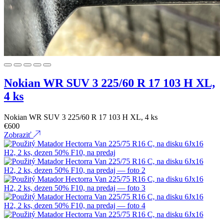
Nokian WR SUV 3 225/60 R 17 103 H XL,
4 ks
Nokian WR SUV 3 225/60 R 17 103 H XL, 4 ks
€
600
Zobraziť