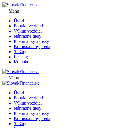
Menu
Úvod
Ponuka vozidiel
Výkup vozidiel
Náhradné diely
Pneumatiky a disky
Komisionálny predaj
Služby
Leasing
Kontakt
Menu
Úvod
Ponuka vozidiel
Výkup vozidiel
Náhradné diely
Pneumatiky a disky
Komisionálny predaj
Služby