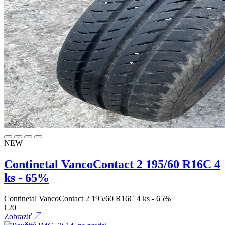
NEW
Continetal VancoContact 2 195/60 R16C 4
ks - 65%
Continetal VancoContact 2 195/60 R16C 4 ks - 65%
€
20
Zobraziť