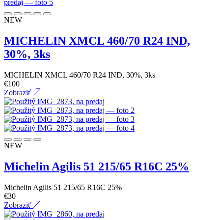
NEW
MICHELIN XMCL 460/70 R24 IND,
30%, 3ks
MICHELIN XMCL 460/70 R24 IND, 30%, 3ks
€
100
Zobraziť
NEW
Michelin Agilis 51 215/65 R16C 25%
Michelin Agilis 51 215/65 R16C 25%
€
30
Zobraziť