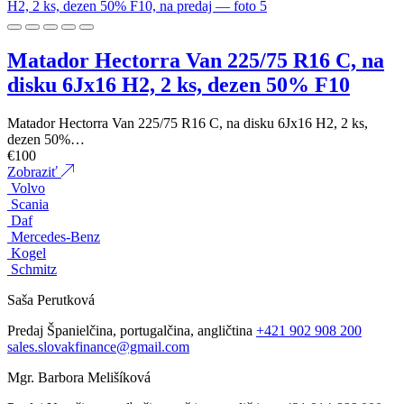
Matador Hectorra Van 225/75 R16 C, na
disku 6Jx16 H2, 2 ks, dezen 50% F10
Matador Hectorra Van 225/75 R16 C, na disku 6Jx16 H2, 2 ks,
dezen 50%…
€
100
Zobraziť
Volvo
Scania
Daf
Mercedes-Benz
Kogel
Schmitz
Saša Perutková
Predaj
Španielčina, portugalčina, angličtina
+421 902 908 200
sales.slovakfinance@gmail.com
Mgr. Barbora Melišíková