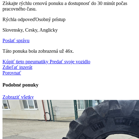
Získajte rýchlu cenovú ponuku a dostupnosť do 30 minút počas
pracovného času.
Rýchla odpoveď
Osobný prístup
Slovensky, Cesky, Anglicky
Poslať správu
Táto ponuka bola zobrazená už 46x.
Kúpiť tieto pneumatiky
Predať svoje vozidlo
Zdieľať inzerát
Porovnať
Podobné ponuky
Zobraziť všetky