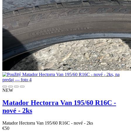
NEW
Matador Hectorra Van 195/60 R16C -
nové - 2ks
Matador Hectorra Van 195/60 R16C - nové - 2ks
€
50