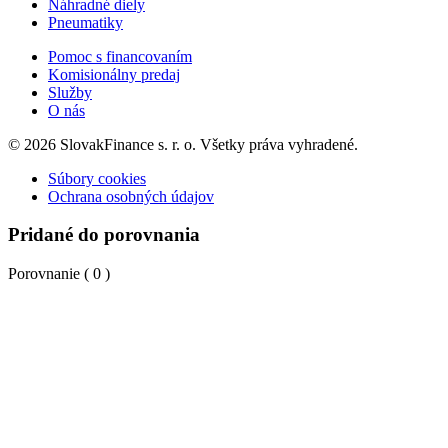
Náhradné diely
Pneumatiky
Pomoc s financovaním
Komisionálny predaj
Služby
O nás
© 2026 SlovakFinance s. r. o. Všetky práva vyhradené.
Súbory cookies
Ochrana osobných údajov
Pridané do porovnania
Porovnanie (
0
)