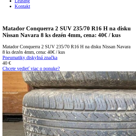
Leasing
Kontakt
Matador Conquerra 2 SUV 235/70 R16 H na disku
Nissan Navara 8 ks dezén 4mm, cena: 40€ / kus
Matador Conquerra 2 SUV 235/70 R16 H na disku Nissan Navara
8 ks dezén 4mm, cena: 40€ / kus
Pneumatiky disky
Iná značka
40 €
Chcete vedieť viac o ponuke?