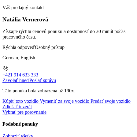
Váš predajný kontakt
Natália Vernerová
Získajte rýchlu cenovú ponuku a dostupnosť do 30 minút počas
pracovného času.
Rýchla odpoveď
Osobný prístup
German, English
+421 914 633 333
Zavolať hneď
Poslať správu
Táto ponuka bola zobrazená už 190x.
Kúpiť toto vozidlo
Vymeniť za svoje vozidlo
Predať svoje vozidlo
Zdieľať inzerát
Vybrať pre porovnanie
Podobné ponuky
Zobraziť všetky