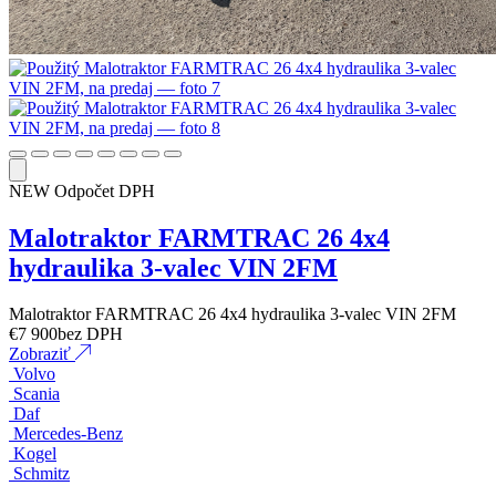
NEW
Odpočet DPH
Malotraktor FARMTRAC 26 4x4
hydraulika 3-valec VIN 2FM
Malotraktor FARMTRAC 26 4x4 hydraulika 3-valec VIN 2FM
€
7 900
bez DPH
Zobraziť
Volvo
Scania
Daf
Mercedes-Benz
Kogel
Schmitz