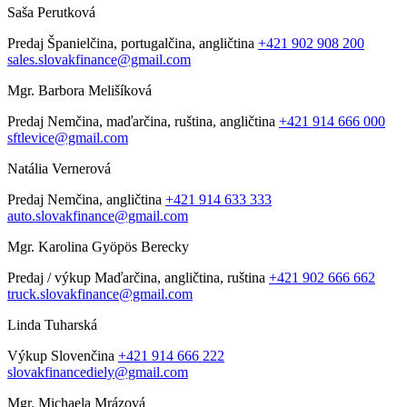
Saša Perutková
Predaj
Španielčina, portugalčina, angličtina
+421 902 908 200
sales.slovakfinance@gmail.com
Mgr. Barbora Melišíková
Predaj
Nemčina, maďarčina, ruština, angličtina
+421 914 666 000
sftlevice@gmail.com
Natália Vernerová
Predaj
Nemčina, angličtina
+421 914 633 333
auto.slovakfinance@gmail.com
Mgr. Karolina Gyöpös Berecky
Predaj / výkup
Maďarčina, angličtina, ruština
+421 902 666 662
truck.slovakfinance@gmail.com
Linda Tuharská
Výkup
Slovenčina
+421 914 666 222
slovakfinancediely@gmail.com
Mgr. Michaela Mrázová