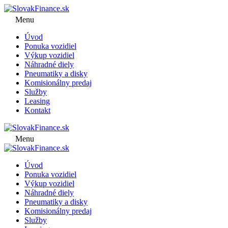
Menu
Úvod
Ponuka vozidiel
Výkup vozidiel
Náhradné diely
Pneumatiky a disky
Komisionálny predaj
Služby
Leasing
Kontakt
Menu
Úvod
Ponuka vozidiel
Výkup vozidiel
Náhradné diely
Pneumatiky a disky
Komisionálny predaj
Služby