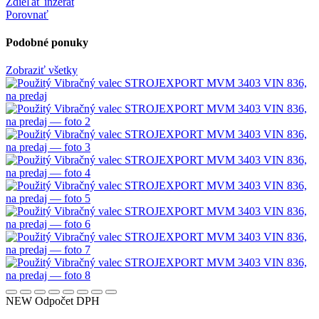
Zdieľať inzerát
Porovnať
Podobné ponuky
Zobraziť všetky
NEW
Odpočet DPH