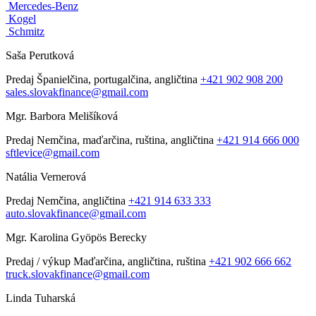
Mercedes-Benz
Kogel
Schmitz
Saša Perutková
Predaj
Španielčina, portugalčina, angličtina
+421 902 908 200
sales.slovakfinance@gmail.com
Mgr. Barbora Melišíková
Predaj
Nemčina, maďarčina, ruština, angličtina
+421 914 666 000
sftlevice@gmail.com
Natália Vernerová
Predaj
Nemčina, angličtina
+421 914 633 333
auto.slovakfinance@gmail.com
Mgr. Karolina Gyöpös Berecky
Predaj / výkup
Maďarčina, angličtina, ruština
+421 902 666 662
truck.slovakfinance@gmail.com
Linda Tuharská