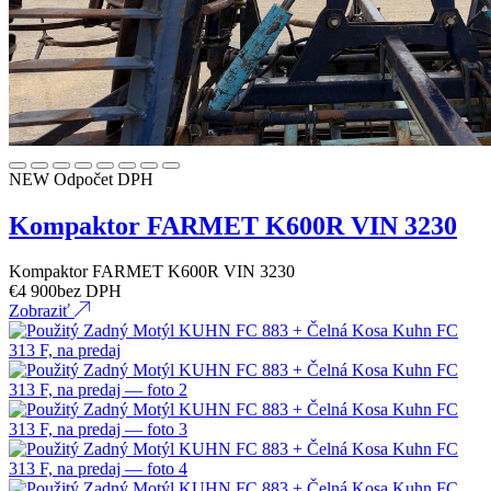
NEW
Odpočet DPH
Kompaktor FARMET K600R VIN 3230
Kompaktor FARMET K600R VIN 3230
€
4 900
bez DPH
Zobraziť