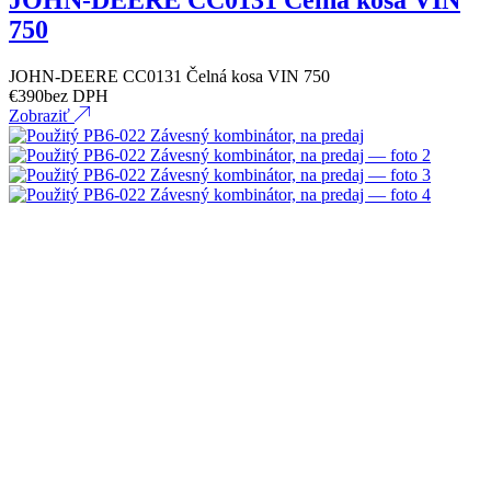
JOHN-DEERE CC0131 Čelná kosa VIN
750
JOHN-DEERE CC0131 Čelná kosa VIN 750
€
390
bez DPH
Zobraziť