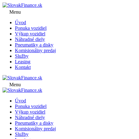
Menu
Úvod
Ponuka vozidiel
Výkup vozidiel
Náhradné diely
Pneumatiky a disky
Komisionálny predaj
Služby
Leasing
Kontakt
Menu
Úvod
Ponuka vozidiel
Výkup vozidiel
Náhradné diely
Pneumatiky a disky
Komisionálny predaj
Služby