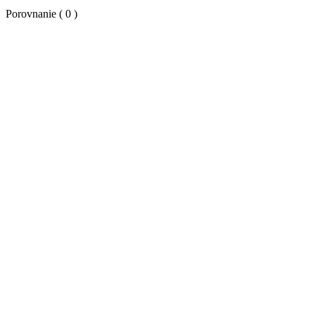
Porovnanie (
0
)