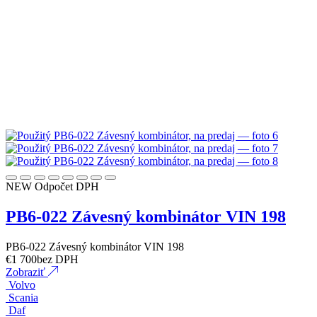
NEW
Odpočet DPH
PB6-022 Závesný kombinátor VIN 198
PB6-022 Závesný kombinátor VIN 198
€
1 700
bez DPH
Zobraziť
Volvo
Scania
Daf