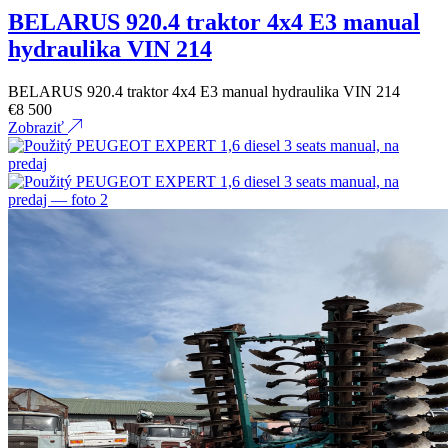
BELARUS 920.4 traktor 4x4 E3 manual
hydraulika VIN 214
BELARUS 920.4 traktor 4x4 E3 manual hydraulika VIN 214
€
8 500
Zobraziť