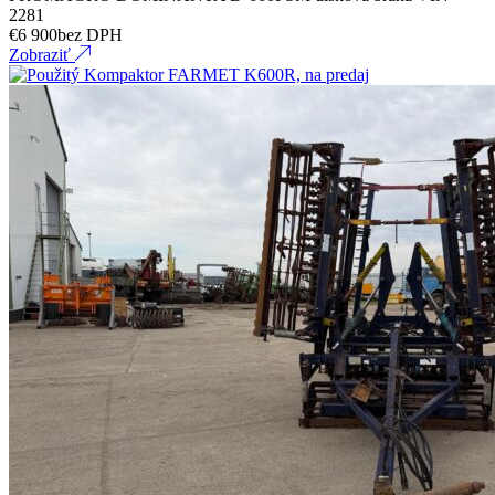
2281
€
6 900
bez DPH
Zobraziť