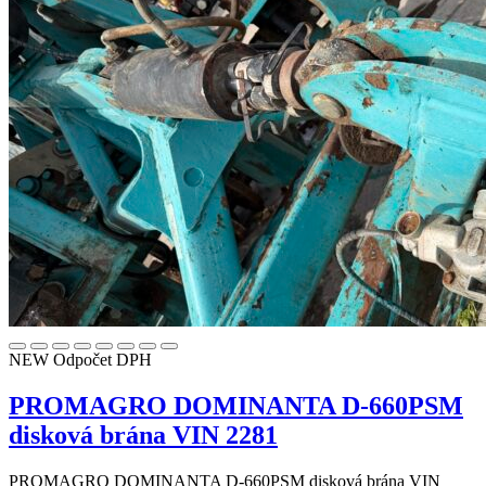
NEW
Odpočet DPH
PROMAGRO DOMINANTA D-660PSM
disková brána VIN 2281
PROMAGRO DOMINANTA D-660PSM disková brána VIN