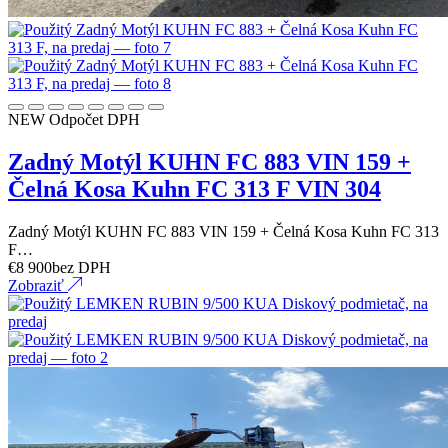
NEW
Odpočet DPH
Zadný Motýl KUHN FC 883 VIN 159 +
Čelná Kosa Kuhn FC 313 F VIN 304
Zadný Motýl KUHN FC 883 VIN 159 + Čelná Kosa Kuhn FC 313
F…
€
8 900
bez DPH
Zobraziť