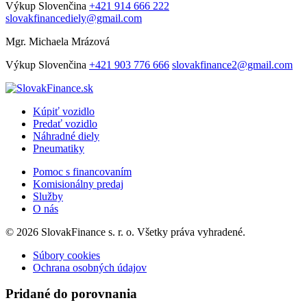
Výkup
Slovenčina
+421 914 666 222
slovakfinancediely@gmail.com
Mgr. Michaela Mrázová
Výkup
Slovenčina
+421 903 776 666
slovakfinance2@gmail.com
Kúpiť vozidlo
Predať vozidlo
Náhradné diely
Pneumatiky
Pomoc s financovaním
Komisionálny predaj
Služby
O nás
© 2026 SlovakFinance s. r. o. Všetky práva vyhradené.
Súbory cookies
Ochrana osobných údajov
Pridané do porovnania