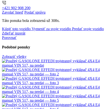
+421 902 908 200
Zavolať hneď
Poslať správu
Táto ponuka bola zobrazená už 308x.
Kúpiť toto vozidlo
Vymeniť za svoje vozidlo
Predať svoje vozidlo
Zdieľať inzerát
Porovnať
Podobné ponuky
Zobraziť všetky