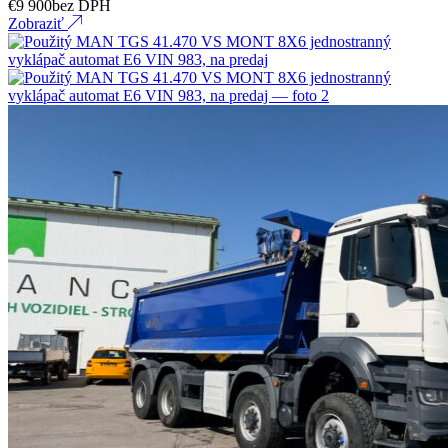
€
9 900
bez DPH
Zobraziť