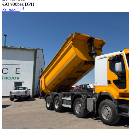
€
93 900
bez DPH
Zobraziť