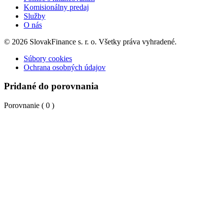
Komisionálny predaj
Služby
O nás
© 2026 SlovakFinance s. r. o. Všetky práva vyhradené.
Súbory cookies
Ochrana osobných údajov
Pridané do porovnania
Porovnanie (
0
)