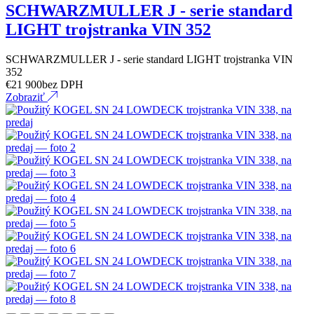
SCHWARZMULLER J - serie standard
LIGHT trojstranka VIN 352
SCHWARZMULLER J - serie standard LIGHT trojstranka VIN
352
€
21 900
bez DPH
Zobraziť