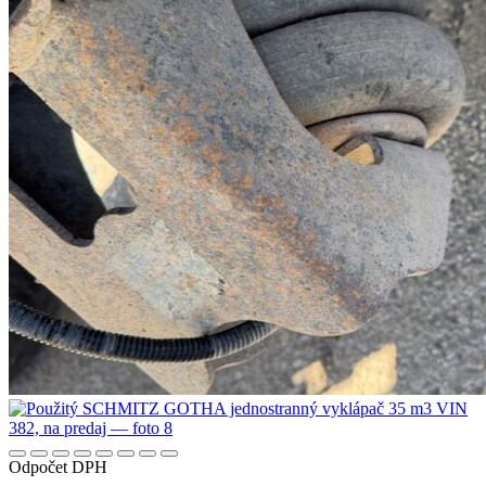
Odpočet DPH