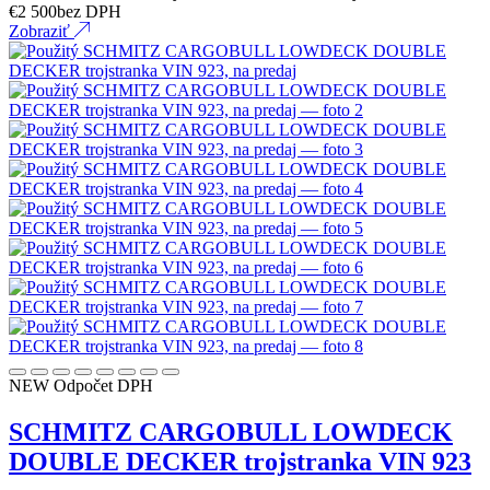
€
2 500
bez DPH
Zobraziť
NEW
Odpočet DPH
SCHMITZ CARGOBULL LOWDECK
DOUBLE DECKER trojstranka VIN 923