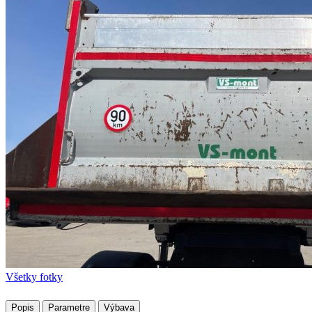
Všetky fotky
Popis
Parametre
Výbava