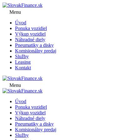
Menu
Úvod
Ponuka vozidiel
Výkup vozidiel
Náhradné diely
Pneumatiky a disky
Komisionálny predaj
Služby
Leasing
Kontakt
Menu
Úvod
Ponuka vozidiel
Výkup vozidiel
Náhradné diely
Pneumatiky a disky
Komisionálny predaj
Služby