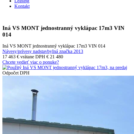
Leasing
Kontakt
Iná VS MONT jednostranný vyklápac 17m3 VIN
014
Iná VS MONT jednostranný vyklápac 17m3 VIN 014
Návesy/prívesy nadstavby
Iná značka
2013
17 463 €
vrátane DPH € 21 480
Chcete vedieť viac o ponuke?
Odpočet DPH