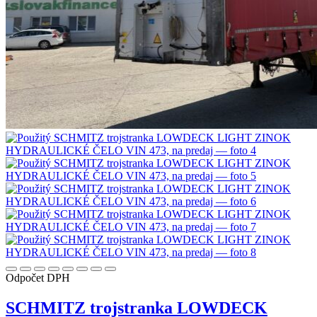
Odpočet DPH
SCHMITZ trojstranka LOWDECK