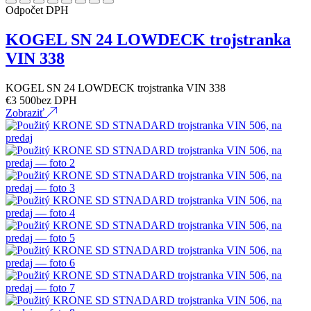
Odpočet DPH
KOGEL SN 24 LOWDECK trojstranka
VIN 338
KOGEL SN 24 LOWDECK trojstranka VIN 338
€
3 500
bez DPH
Zobraziť