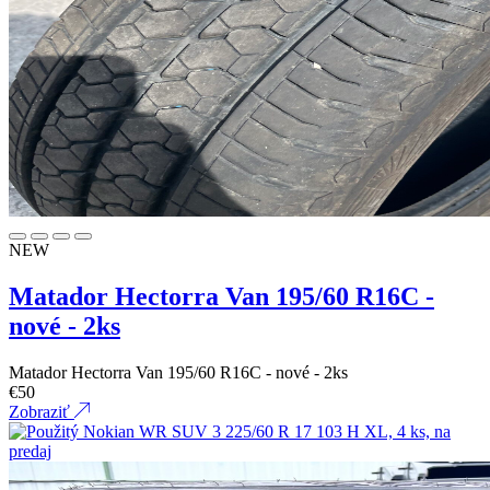
NEW
Matador Hectorra Van 195/60 R16C -
nové - 2ks
Matador Hectorra Van 195/60 R16C - nové - 2ks
€
50
Zobraziť