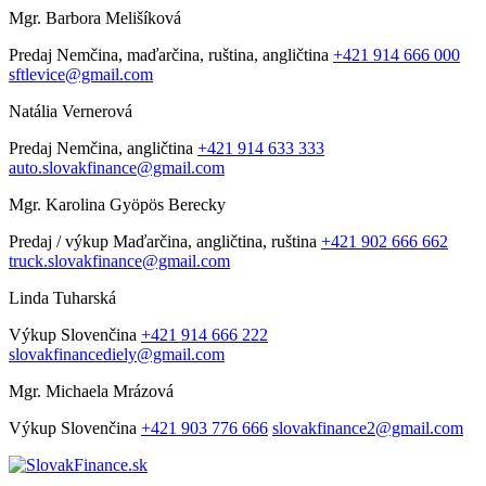
Mgr. Barbora Melišíková
Predaj
Nemčina, maďarčina, ruština, angličtina
+421 914 666 000
sftlevice@gmail.com
Natália Vernerová
Predaj
Nemčina, angličtina
+421 914 633 333
auto.slovakfinance@gmail.com
Mgr. Karolina Gyöpös Berecky
Predaj / výkup
Maďarčina, angličtina, ruština
+421 902 666 662
truck.slovakfinance@gmail.com
Linda Tuharská
Výkup
Slovenčina
+421 914 666 222
slovakfinancediely@gmail.com
Mgr. Michaela Mrázová
Výkup
Slovenčina
+421 903 776 666
slovakfinance2@gmail.com