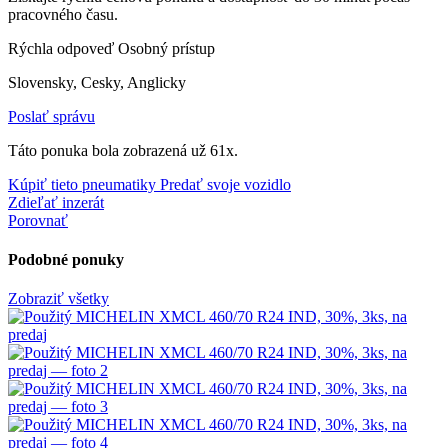
pracovného času.
Rýchla odpoveď
Osobný prístup
Slovensky, Cesky, Anglicky
Poslať správu
Táto ponuka bola zobrazená už 61x.
Kúpiť tieto pneumatiky
Predať svoje vozidlo
Zdieľať inzerát
Porovnať
Podobné ponuky
Zobraziť všetky