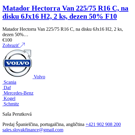
Matador Hectorra Van 225/75 R16 C, na
disku 6Jx16 H2, 2 ks, dezen 50% F10
Matador Hectorra Van 225/75 R16 C, na disku 6Jx16 H2, 2 ks,
dezen 50%…
€
100
Zobraziť
Volvo
Scania
Daf
Mercedes-Benz
Kogel
Schmitz
Saša Perutková
Predaj
Španielčina, portugalčina, angličtina
+421 902 908 200
sales.slovakfinance@gmail.com