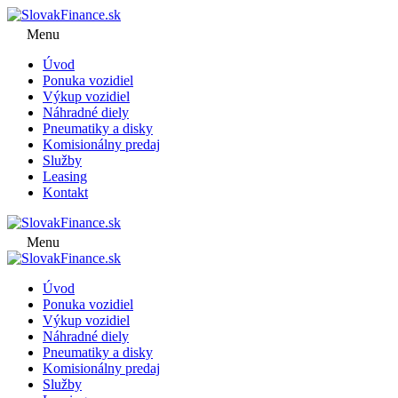
Menu
Úvod
Ponuka vozidiel
Výkup vozidiel
Náhradné diely
Pneumatiky a disky
Komisionálny predaj
Služby
Leasing
Kontakt
Menu
Úvod
Ponuka vozidiel
Výkup vozidiel
Náhradné diely
Pneumatiky a disky
Komisionálny predaj
Služby