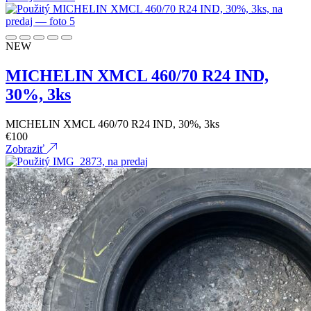
NEW
MICHELIN XMCL 460/70 R24 IND,
30%, 3ks
MICHELIN XMCL 460/70 R24 IND, 30%, 3ks
€
100
Zobraziť