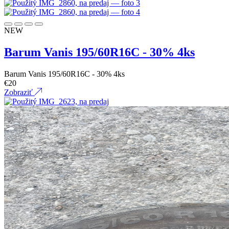
NEW
Barum Vanis 195/60R16C - 30% 4ks
Barum Vanis 195/60R16C - 30% 4ks
€
20
Zobraziť