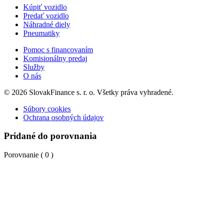
Kúpiť vozidlo
Predať vozidlo
Náhradné diely
Pneumatiky
Pomoc s financovaním
Komisionálny predaj
Služby
O nás
© 2026 SlovakFinance s. r. o. Všetky práva vyhradené.
Súbory cookies
Ochrana osobných údajov
Pridané do porovnania
Porovnanie (
0
)