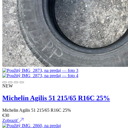
NEW
Michelin Agilis 51 215/65 R16C 25%
Michelin Agilis 51 215/65 R16C 25%
€
30
Zobraziť