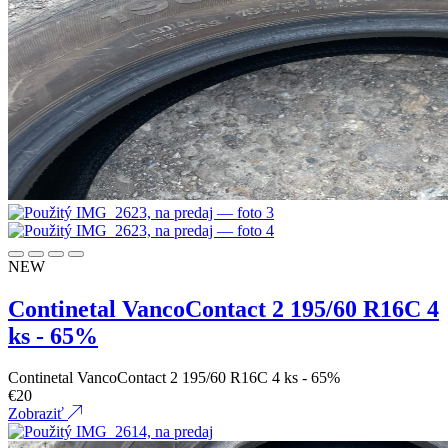
NEW
Continetal VancoContact 2 195/60 R16C 4
ks - 65%
Continetal VancoContact 2 195/60 R16C 4 ks - 65%
€
20
Zobraziť