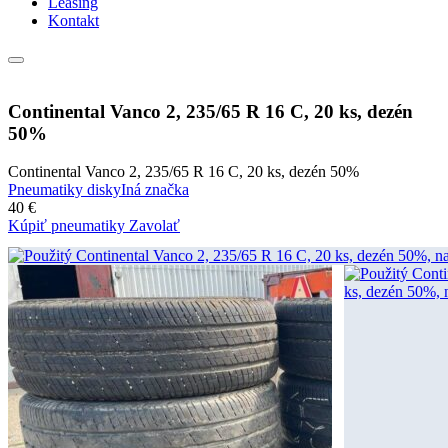
Leasing
Kontakt
Continental Vanco 2, 235/65 R 16 C, 20 ks, dezén
50%
Continental Vanco 2, 235/65 R 16 C, 20 ks, dezén 50%
Pneumatiky disky
Iná značka
40 €
Kúpiť pneumatiky
Zavolať