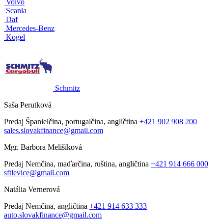
Volvo
Scania
Daf
Mercedes-Benz
Kogel
Schmitz
Saša Perutková
Predaj
Španielčina, portugalčina, angličtina
+421 902 908 200
sales.slovakfinance@gmail.com
Mgr. Barbora Melišíková
Predaj
Nemčina, maďarčina, ruština, angličtina
+421 914 666 000
sftlevice@gmail.com
Natália Vernerová
Predaj
Nemčina, angličtina
+421 914 633 333
auto.slovakfinance@gmail.com