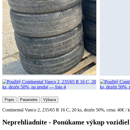
Popis
Parametre
Výbava
Continental Vanco 2, 235/65 R 16 C, 20 ks, dezén 50%, cena: 40€ / 
Neprehliadnite - Ponúkame výkup vozidiel