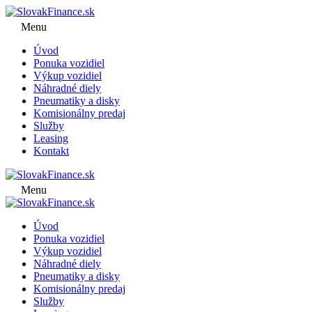
Menu
Úvod
Ponuka vozidiel
Výkup vozidiel
Náhradné diely
Pneumatiky a disky
Komisionálny predaj
Služby
Leasing
Kontakt
Menu
Úvod
Ponuka vozidiel
Výkup vozidiel
Náhradné diely
Pneumatiky a disky
Komisionálny predaj
Služby