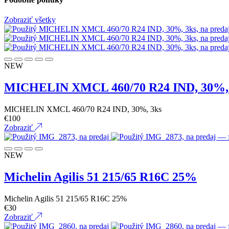
Zobraziť všetky
NEW
MICHELIN XMCL 460/70 R24 IND, 30%,
MICHELIN XMCL 460/70 R24 IND, 30%, 3ks
€
100
Zobraziť
NEW
Michelin Agilis 51 215/65 R16C 25%
Michelin Agilis 51 215/65 R16C 25%
€
30
Zobraziť