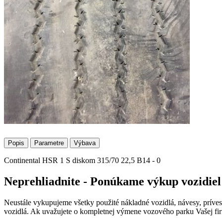
Popis
Parametre
Výbava
Continental HSR 1 S diskom 315/70 22,5 B14 - 0
Neprehliadnite - Ponúkame výkup vozidiel
Neustále vykupujeme všetky použité nákladné vozidlá, návesy, prív
vozidlá. Ak uvažujete o kompletnej výmene vozového parku Vašej fir