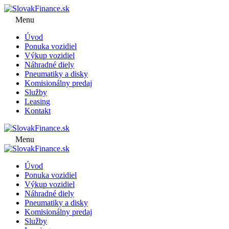
Menu
Úvod
Ponuka vozidiel
Výkup vozidiel
Náhradné diely
Pneumatiky a disky
Komisionálny predaj
Služby
Leasing
Kontakt
Menu
Úvod
Ponuka vozidiel
Výkup vozidiel
Náhradné diely
Pneumatiky a disky
Komisionálny predaj
Služby