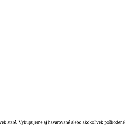
oľvek staré. Vykupujeme aj havarované alebo akokoľvek poškodené