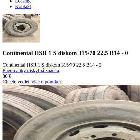
Leasing
Kontakt
Continental HSR 1 S diskom 315/70 22,5 B14 - 0
Continental HSR 1 S diskom 315/70 22,5 B14 - 0
Pneumatiky disky
Iná značka
80 €
Chcete vedieť viac o ponuke?