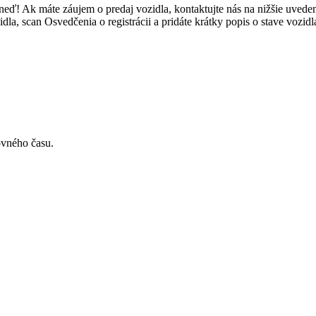
neď! Ak máte záujem o predaj vozidla, kontaktujte nás na nižšie uved
a, scan Osvedčenia o registrácii a pridáte krátky popis o stave vozidl
ovného času.