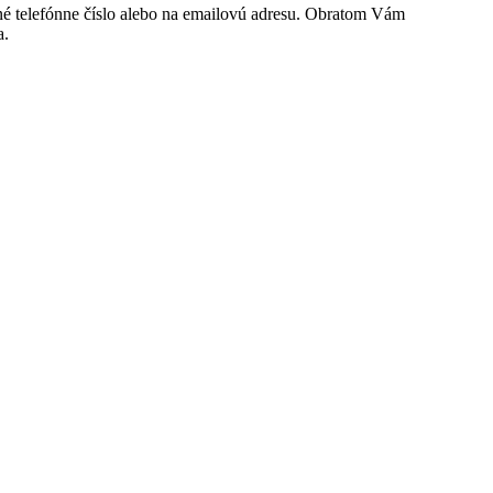
ené telefónne číslo alebo na emailovú adresu. Obratom Vám
a.