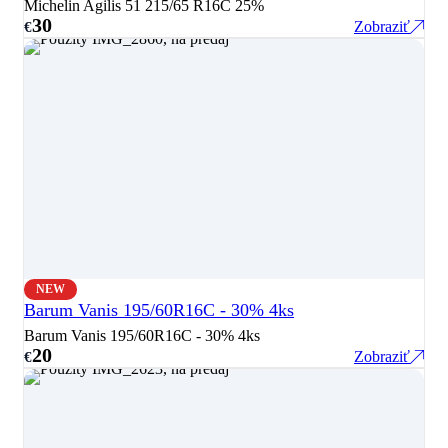
Michelin Agilis 51 215/65 R16C 25%
30
Zobraziť
€
NEW
Barum Vanis 195/60R16C - 30% 4ks
Barum Vanis 195/60R16C - 30% 4ks
20
Zobraziť
€