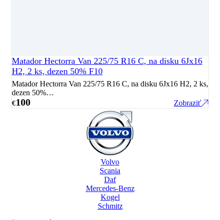
Matador Hectorra Van 225/75 R16 C, na disku 6Jx16
H2, 2 ks, dezen 50% F10
Matador Hectorra Van 225/75 R16 C, na disku 6Jx16 H2, 2 ks,
dezen 50%…
100
Zobraziť
€
Volvo
Scania
Daf
Mercedes-Benz
Kogel
Schmitz