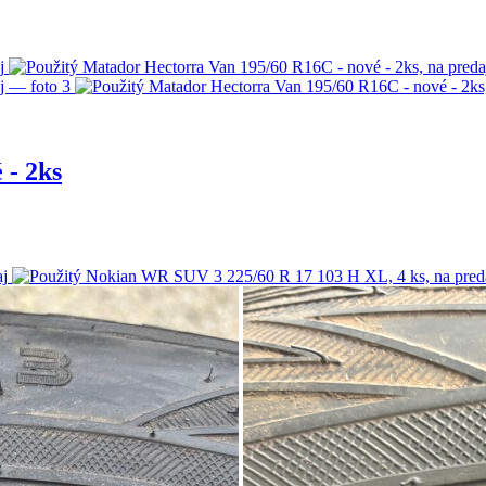
 - 2ks