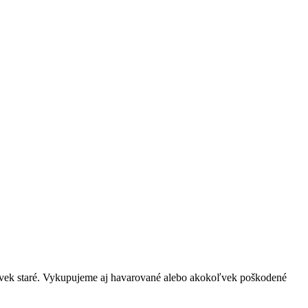
oľvek staré. Vykupujeme aj havarované alebo akokoľvek poškodené