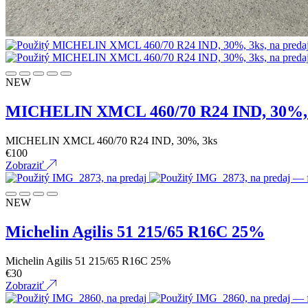
NEW
MICHELIN XMCL 460/70 R24 IND, 30%,
MICHELIN XMCL 460/70 R24 IND, 30%, 3ks
€
100
Zobraziť
NEW
Michelin Agilis 51 215/65 R16C 25%
Michelin Agilis 51 215/65 R16C 25%
€
30
Zobraziť