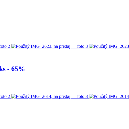
ks - 65%