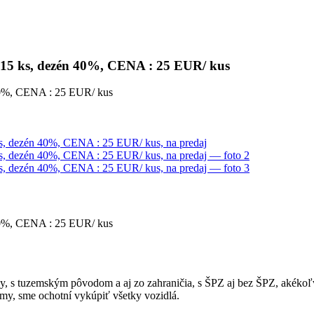
 15 ks, dezén 40%, CENA : 25 EUR/ kus
 40%, CENA : 25 EUR/ kus
 40%, CENA : 25 EUR/ kus
esy, s tuzemským pôvodom a aj zo zahraničia, s ŠPZ aj bez ŠPZ, akék
my, sme ochotní vykúpiť všetky vozidlá.