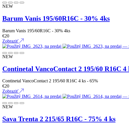
NEW
Barum Vanis 195/60R16C - 30% 4ks
Barum Vanis 195/60R16C - 30% 4ks
€
20
Zobraziť
NEW
Continetal VancoContact 2 195/60 R16C 4 
Continetal VancoContact 2 195/60 R16C 4 ks - 65%
€
20
Zobraziť
NEW
Sava Trenta 2 215/65 R16C - 75% 4 ks