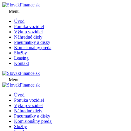
Menu
Úvod
Ponuka vozidiel
Výkup vozidiel
Náhradné diely
Pneumatiky a disky
Komisionálny predaj
Služby
Leasing
Kontakt
Menu
Úvod
Ponuka vozidiel
Výkup vozidiel
Náhradné diely
Pneumatiky a disky
Komisionálny predaj
Služby