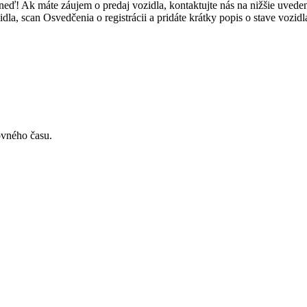
neď! Ak máte záujem o predaj vozidla, kontaktujte nás na nižšie uved
a, scan Osvedčenia o registrácii a pridáte krátky popis o stave vozidl
ovného času.