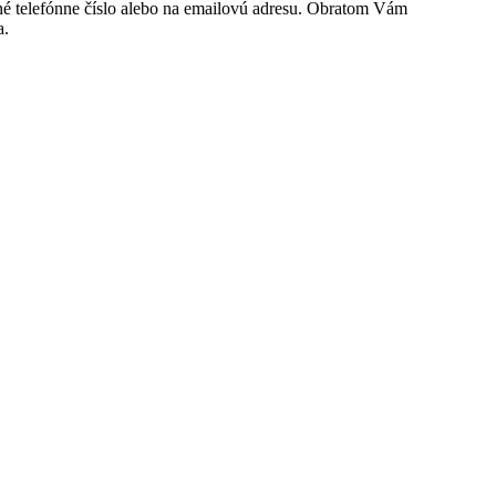
ené telefónne číslo alebo na emailovú adresu. Obratom Vám
a.