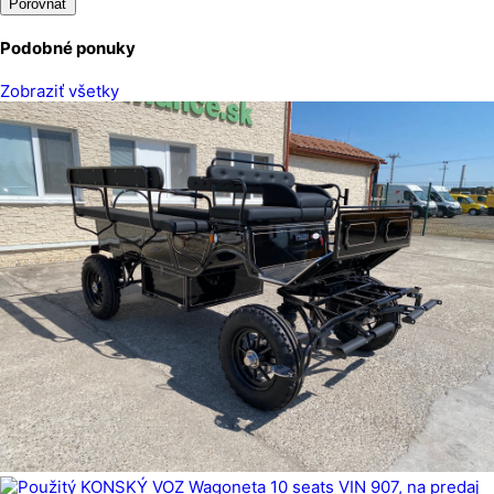
Porovnať
Podobné ponuky
Zobraziť všetky