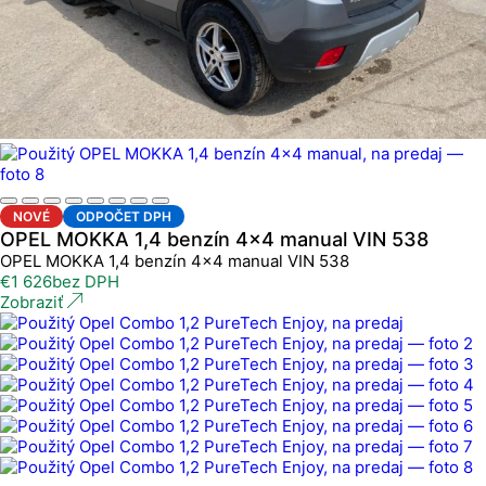
NOVÉ
ODPOČET DPH
OPEL MOKKA 1,4 benzín 4x4 manual VIN 538
OPEL MOKKA 1,4 benzín 4x4 manual VIN 538
€
1 626
bez DPH
Zobraziť