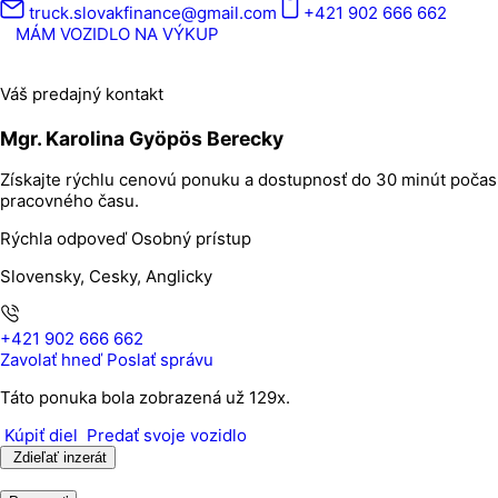
truck.slovakfinance@gmail.com
+421 902 666 662
MÁM VOZIDLO NA VÝKUP
Váš predajný kontakt
Mgr. Karolina Gyöpös Berecky
Získajte rýchlu cenovú ponuku a dostupnosť do 30 minút počas
pracovného času.
Rýchla odpoveď
Osobný prístup
Slovensky, Cesky, Anglicky
+421 902 666 662
Zavolať hneď
Poslať správu
Táto ponuka bola zobrazená už 129x.
Kúpiť diel
Predať svoje vozidlo
Zdieľať inzerát