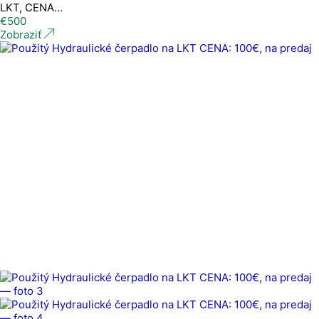
LKT, CENA…
€
500
Zobraziť