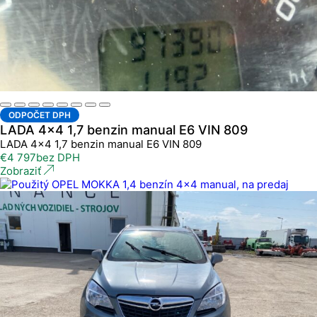
ODPOČET DPH
LADA 4x4 1,7 benzin manual E6 VIN 809
LADA 4x4 1,7 benzin manual E6 VIN 809
€
4 797
bez DPH
Zobraziť