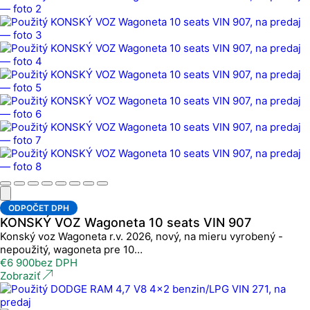
ODPOČET DPH
KONSKÝ VOZ Wagoneta 10 seats VIN 907
Konský voz Wagoneta r.v. 2026, nový, na mieru vyrobený -
nepoužitý, wagoneta pre 10…
€
6 900
bez DPH
Zobraziť