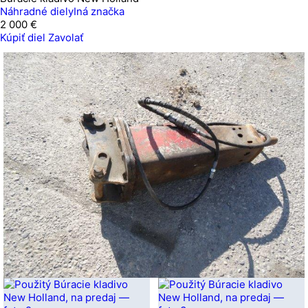
Náhradné diely
Iná značka
2 000 €
Kúpiť diel
Zavolať