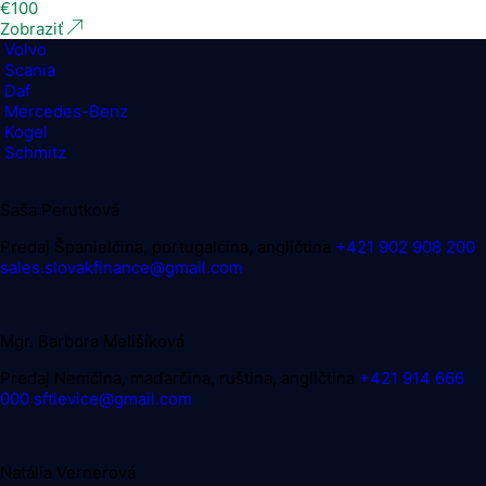
€
100
Zobraziť
Volvo
Scania
Daf
Mercedes-Benz
Kogel
Schmitz
Saša Perutková
Predaj
Španielčina, portugalčina, angličtina
+421 902 908 200
sales.slovakfinance@gmail.com
Mgr. Barbora Melišíková
Predaj
Nemčina, maďarčina, ruština, angličtina
+421 914 666
000
sftlevice@gmail.com
Natália Vernerová