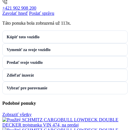
+421 902 908 200
Zavolať hneď
Poslať správu
Táto ponuka bola zobrazená už 113x.
Kúpiť toto vozidlo
Vymeniť za svoje vozidlo
Predať svoje vozidlo
Zdieľať inzerát
Vybrať pre porovnanie
Podobné ponuky
Zobraziť všetky