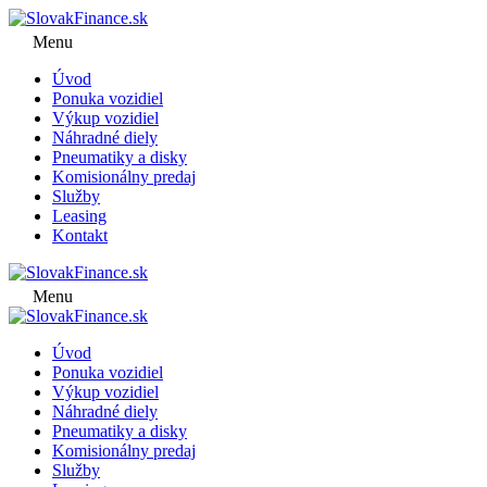
Menu
Úvod
Ponuka vozidiel
Výkup vozidiel
Náhradné diely
Pneumatiky a disky
Komisionálny predaj
Služby
Leasing
Kontakt
Menu
Úvod
Ponuka vozidiel
Výkup vozidiel
Náhradné diely
Pneumatiky a disky
Komisionálny predaj
Služby