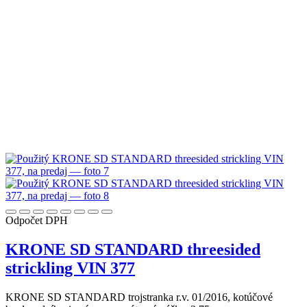
Odpočet DPH
KRONE SD STANDARD threesided
strickling VIN 377
KRONE SD STANDARD trojstranka r.v. 01/2016, kotúčové