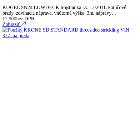
KOGEL SN24 LOWDECK trojstranka r.v. 12/2011, kotúčové
brzdy, zdvíhacia náprava, vnútorná výška: 3m, nápravy…
€
2 900
bez DPH
Zobraziť