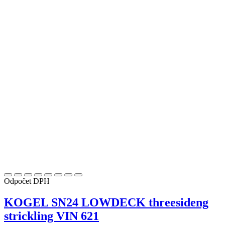
Odpočet DPH
KOGEL SN24 LOWDECK threesideng
strickling VIN 621