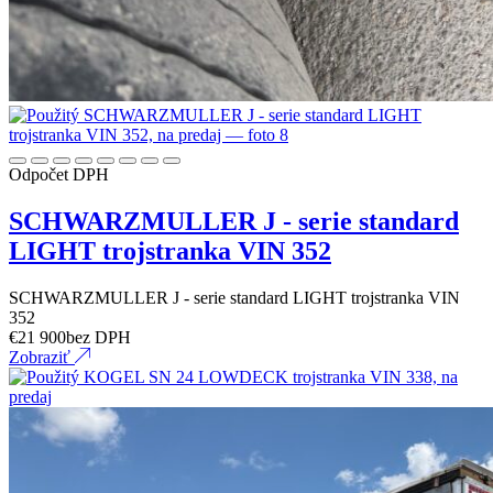
Odpočet DPH
SCHWARZMULLER J - serie standard
LIGHT trojstranka VIN 352
SCHWARZMULLER J - serie standard LIGHT trojstranka VIN
352
€
21 900
bez DPH
Zobraziť