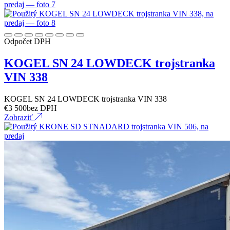
Odpočet DPH
KOGEL SN 24 LOWDECK trojstranka
VIN 338
KOGEL SN 24 LOWDECK trojstranka VIN 338
€
3 500
bez DPH
Zobraziť